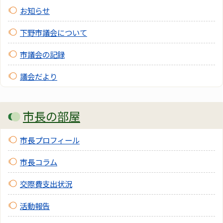
お知らせ
下野市議会について
市議会の記録
議会だより
市長の部屋
市長プロフィール
市長コラム
交際費支出状況
活動報告