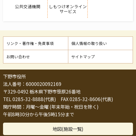
公共交通機関
しもつけオンライン
サービス
リンク・著作権・免責事項
個人情報の取り扱い
お問い合わせ
サイトマップ
下野市役所
法人番号：6000020092169
〒329-0492 栃木県下野市笹原26番地
TEL 0285-32-8888(代表) FAX 0285-32-8606(代表)
開庁時間：月曜～金曜 (年末年始・祝日を除く)
午前8時30分から午後5時15分まで
地図(施設一覧)