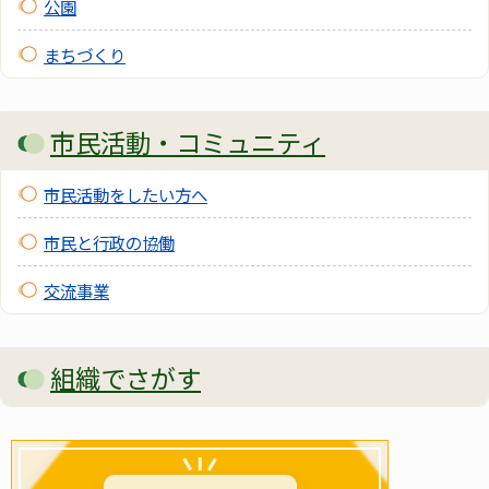
公園
まちづくり
市民活動・コミュニティ
市民活動をしたい方へ
市民と行政の協働
交流事業
組織でさがす