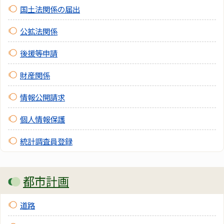
国土法関係の届出
公拡法関係
後援等申請
財産関係
情報公開請求
個人情報保護
統計調査員登録
都市計画
道路