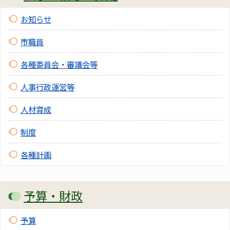
お知らせ
市職員
各種委員会・審議会等
人事行政運営等
人材育成
制度
各種計画
予算・財政
予算