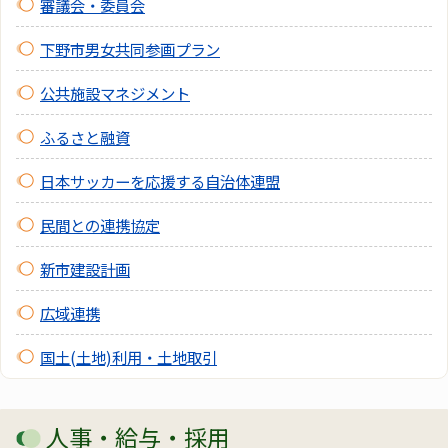
審議会・委員会
下野市男女共同参画プラン
公共施設マネジメント
ふるさと融資
日本サッカーを応援する自治体連盟
民間との連携協定
新市建設計画
広域連携
国土(土地)利用・土地取引
人事・給与・採用