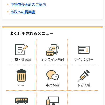
下野市長表彰のご案内
市政への提案書
よく利用されるメニュー
戸籍・住民票
オンライン納付
マイナンバー
ごみ
市民相談
予防接種