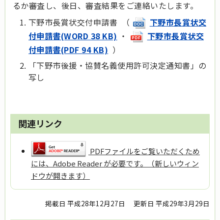
るか審査し、後日、審査結果をご連絡いたします。
下野市長賞状交付申請書 （
下野市長賞状交
付申請書(WORD 38 KB)
・
下野市長賞状交
付申請書(PDF 94 KB)
）
「下野市後援・協賛名義使用許可決定通知書」の
写し
関連リンク
PDFファイルをご覧いただくため
には、Adobe Reader が必要です。（新しいウィン
ドウが開きます）
掲載日 平成28年12月27日
更新日 平成29年3月29日