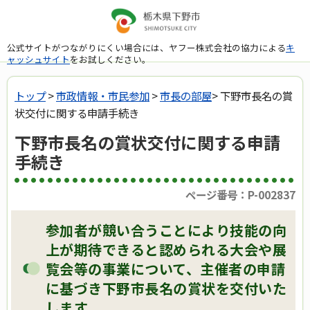
公式サイトがつながりにくい場合には、ヤフー株式会社の協力による
キ
ャッシュサイト
をお試しください。
トップ
>
市政情報・市民参加
>
市長の部屋
> 下野市長名の賞
状交付に関する申請手続き
下野市長名の賞状交付に関する申請
手続き
ページ番号：P-002837
参加者が競い合うことにより技能の向
上が期待できると認められる大会や展
覧会等の事業について、主催者の申請
に基づき下野市長名の賞状を交付いた
します。