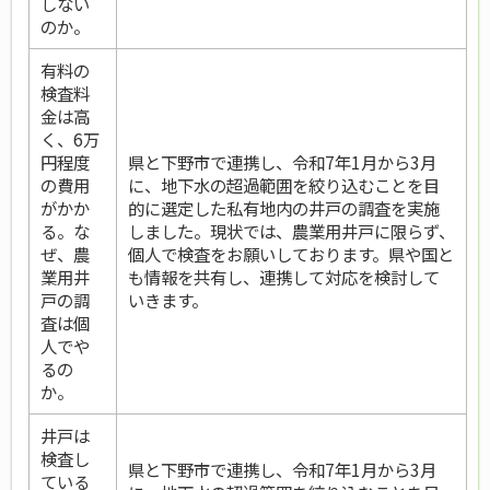
しない
のか。
有料の
検査料
金は高
く、6万
円程度
県と下野市で連携し、令和7年1月から3月
の費用
に、地下水の超過範囲を絞り込むことを目
がかか
的に選定した私有地内の井戸の調査を実施
る。な
しました。現状では、農業用井戸に限らず、
ぜ、農
個人で検査をお願いしております。県や国と
業用井
も情報を共有し、連携して対応を検討して
戸の調
いきます。
査は個
人でや
るの
か。
井戸は
検査し
県と下野市で連携し、令和7年1月から3月
ている