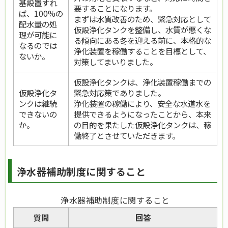
基設置すれ
要することになります。
ば、100%の
まずは水質改善のため、緊急対応として
配水量の処
仮設浄化タンクを整備し、水質が悪くな
理が可能に
る傾向にある冬を迎える前に、本格的な
なるのでは
浄化装置を稼働することを目標として、
ないか。
対策してまいりました。
仮設浄化タンクは、浄化装置稼働までの
仮設浄化タ
緊急対応策でありました。
ンクは継続
浄化装置の稼働により、安全な水道水を
できないの
提供できるようになったことから、本来
か。
の目的を果たした仮設浄化タンクは、稼
働終了とさせていただきます。
浄水器補助制度に関すること
浄水器補助制度に関すること
質問
回答