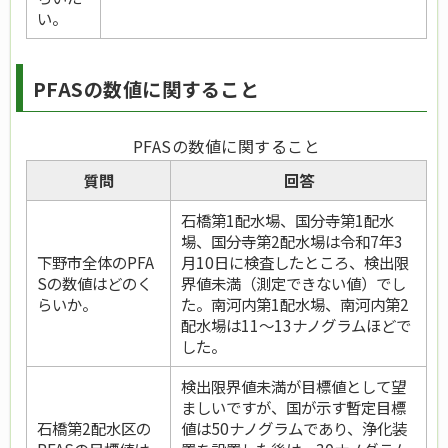
い。
PFASの数値に関すること
PFASの数値に関すること
質問
回答
石橋第1配水場、国分寺第1配水
場、国分寺第2配水場は令和7年3
下野市全体のPFA
月10日に検査したところ、検出限
Sの数値はどのく
界値未満（測定できない値）でし
らいか。
た。南河内第1配水場、南河内第2
配水場は11～13ナノグラムほどで
した。
検出限界値未満が目標値として望
ましいですが、国が示す暫定目標
石橋第2配水区の
値は50ナノグラムであり、浄化装