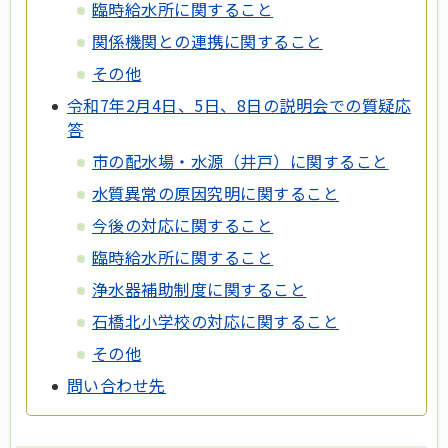
臨時給水所に関すること
関係機関との連携に関すること
その他
令和7年2月4日、5日、8日の説明会での質疑応
答
市の配水場・水源（井戸）に関すること
水質異常の原因究明に関すること
今後の対応に関すること
臨時給水所に関すること
浄水器補助制度に関すること
石橋北小学校の対応に関すること
その他
問い合わせ先