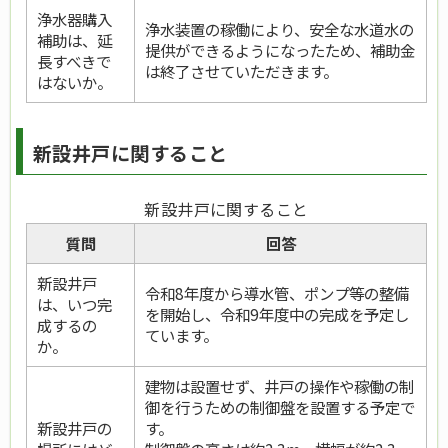
浄水器購入
浄水装置の稼働により、安全な水道水の
補助は、延
提供ができるようになったため、補助金
長すべきで
は終了させていただきます。
はないか。
新設井戸に関すること
新設井戸に関すること
質問
回答
新設井戸
令和8年度から導水管、ポンプ等の整備
は、いつ完
を開始し、令和9年度中の完成を予定し
成するの
ています。
か。
建物は設置せず、井戸の操作や稼働の制
御を行うための制御盤を設置する予定で
新設井戸の
す。