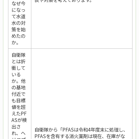
なぜ今
になっ
て水道
水の対
策を始
めたの
か。
自衛隊
とは折
衝して
いる
か。他
の基地
付近で
も目標
値を超
えたPF
ASが検
出さ
自衛隊から「PFASは令和4年度末に処理し、
れ、ヘ
PFASを含有する消火薬剤は現在、在庫がな