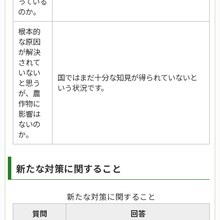
っている
のか。
根本的
な原因
が解決
されて
いない
国ではまだ十分な知見が得られていないと
と思う
いう状況です。
が、農
作物に
影響は
ないの
か。
新たな対策に関すること
新たな対策に関すること
質問
回答