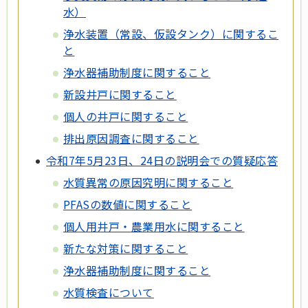
水）
浄水装置（常設、仮設タンク）に関するこ
と
浄水器補助制度に関すること
新設井戸に関すること
個人の井戸に関すること
排出原因調査に関すること
令和7年5月23日、24日の説明会での質疑応答
水質異常の原因究明に関すること
PFASの数値に関すること
個人用井戸・農業用水に関すること
新たな対策に関すること
浄水器補助制度に関すること
水質検査について