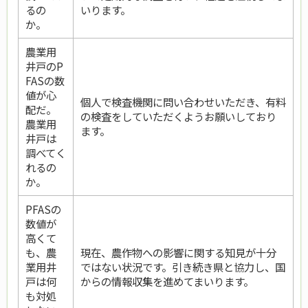
るの
いります。
か。
農業用
井戸のP
FASの数
値が心
個人で検査機関に問い合わせいただき、有料
配だ。
の検査をしていただくようお願いしており
農業用
ます。
井戸は
調べてく
れるの
か。
PFASの
数値が
高くて
も、農
現在、農作物への影響に関する知見が十分
業用井
ではない状況です。引き続き県と協力し、国
戸は何
からの情報収集を進めてまいります。
も対処