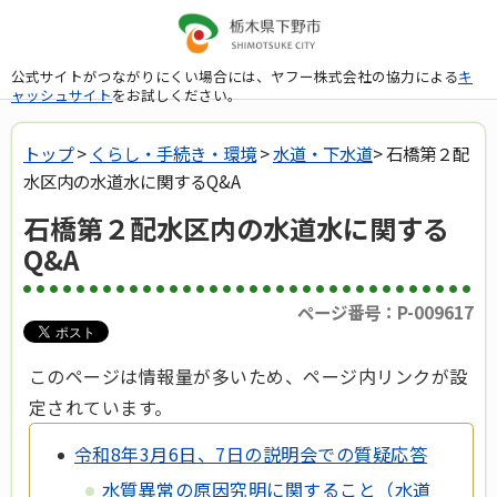
公式サイトがつながりにくい場合には、ヤフー株式会社の協力による
キ
ャッシュサイト
をお試しください。
トップ
>
くらし・手続き・環境
>
水道・下水道
> 石橋第２配
水区内の水道水に関するQ&A
石橋第２配水区内の水道水に関する
Q&A
ページ番号：P-009617
このページは情報量が多いため、ページ内リンクが設
定されています。
令和8年3月6日、7日の説明会での質疑応答
水質異常の原因究明に関すること（水道