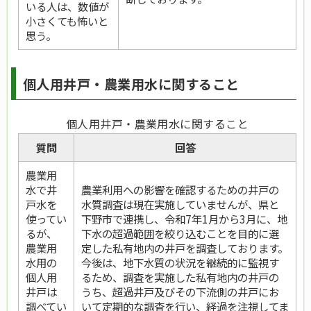
いる人は、数値が
小さくても怖いと
思う。
個人用井戸・農業用水に関すること
個人用井戸・農業用水に関すること
質問
回答
農業用
水で井
農業利用への影響を確認するための井戸の
戸水を
水質調査は現在実施していませんが、県と
使ってい
下野市で連携し、令和7年1月から3月に、地
るが、
下水の超過範囲を絞り込むことを目的に選
農業用
定した私有地内の井戸を調査しております。
水用の
今後は、地下水質の状況を継続的に監視す
個人用
るため、調査を実施した私有地内の井戸の
井戸は
うち、超過井戸及びその下流側の井戸にお
調べてい
いて定期的な調査を行い、経過を注視してま