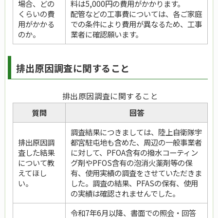
場合、どの
料は5,000円の費用がかかります。
くらいの費
配管などの工事費については、各ご家庭
用がかかる
での条件により費用が異なるため、工事
のか。
業者に確認願います。
排出原因調査に関すること
排出原因調査に関すること
質問
回答
調査結果につきましては、陸上自衛隊宇
排出原因調
都宮駐屯地も含めた、周辺の一般事業者
査した結果
に対して、PFOA含有の撥水コーティン
について教
グ剤やPFOS含有の泡消火薬剤等の保
えてほし
有、使用実績の調査をさせていただきま
い。
した。調査の結果、PFASの保有、使用
の実績は確認されませんでした。
令和7年6月以降、書面での照会・回答