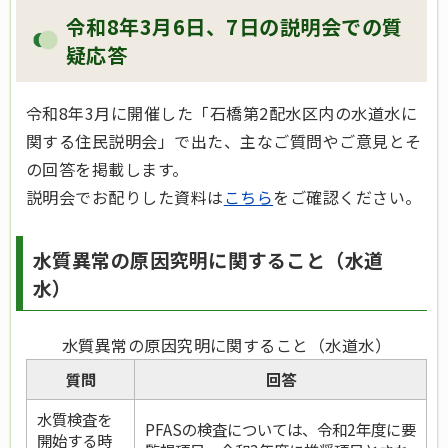
令和8年3月6日、7日の説明会での質
疑応答
令和8年3月に開催した「石橋第2配水区内の水道水に
関する住民説明会」で出た、主なご質問やご意見とそ
の回答を掲載します。
説明会でお配りした資料は
こちら
をご確認ください。
水質異常の原因究明に関すること（水道
水）
水質異常の原因究明に関すること（水道水）
質問
回答
水質検査を
PFASの検査については、令和2年度に要
開始する時