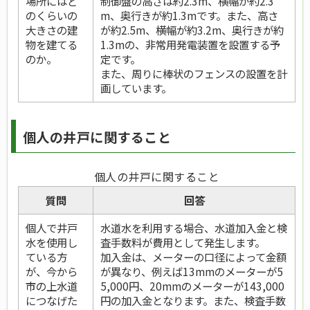
場所にはど
制御盤の高さは約2.3m、横幅が約2.3
のくらいの
m、奥行きが約1.3mです。また、高さ
大きさの建
が約2.5m、横幅が約3.2m、奥行きが約
物を建てる
1.3mの、非常用発電装置を設置する予
のか。
定です。
また、周りに棒状のフェンスの設置を計
画しています。
個人の井戸に関すること
個人の井戸に関すること
質問
回答
個人で井戸
水道水を利用する場合、水道加入金と検
水を使用し
査手数料が費用として発生します。
ている方
加入金は、メーターの口径によって金額
が、今から
が異なり、例えば13mmのメーターが5
市の上水道
5,000円、20mmのメーターが143,000
につなげた
円の加入金となります。また、検査手数