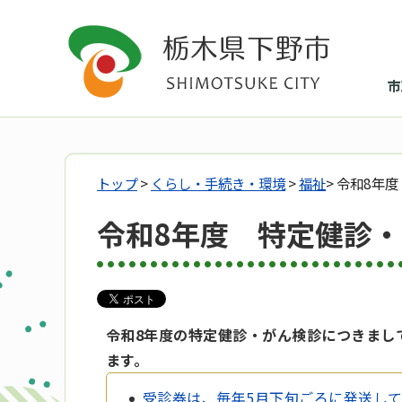
市
トップ
>
くらし・手続き・環境
>
福祉
> 令和8年
令和8年度 特定健診
令和8年度の特定健診・がん検診につきまし
ます。
受診券は、毎年5月下旬ごろに発送し