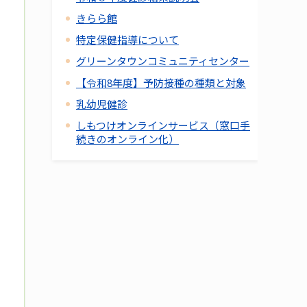
きらら館
特定保健指導について
グリーンタウンコミュニティセンター
【令和8年度】予防接種の種類と対象
乳幼児健診
しもつけオンラインサービス（窓口手
続きのオンライン化）