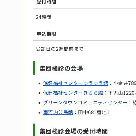
受付時間
24時間
申込期限
受診日の2週間前まで
集団検診の会場
保健福祉センターゆうゆう館
：小金井78
保健福祉センターきらら館
：下古山122
グリーンタウンコミュニティセンター
：
南河内公民館
：田中681番地1
集団検診会場の受付時間