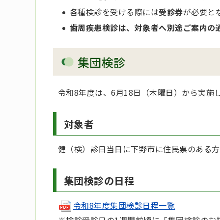
各種検診を受ける際には
受診券
が必要と
歯周疾患検診は、対象者へ別途ご案内の
集団検診
令和8年度は、6月18日（木曜日）から実施
対象者
健（検）診日当日に下野市に住民票のある方
集団検診の日程
令和8年度集団検診日程一覧
※検診受診日の1週間前頃に「集団検診のお