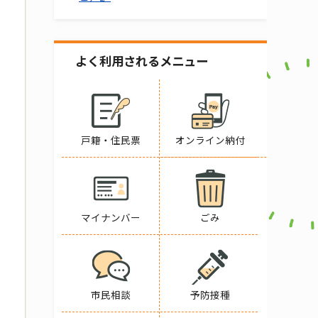
よく利用されるメニュー
戸籍・住民票
オンライン納付
マイナンバー
ごみ
市民相談
予防接種