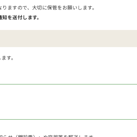
なりますので、大切に保管をお願いします。
通知を送付します。
します。
知らせ（問診票）」や容器等を郵送します。