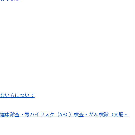
ない方について
健康診査・胃ハイリスク（ABC）検査・がん検診（大腸・