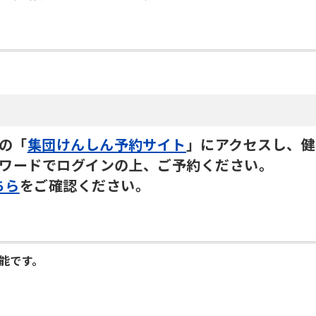
の「
集団けんしん予約サイト
」にアクセスし、健
スワードでログインの上、ご予約ください。
ちら
をご確認ください。
能です。