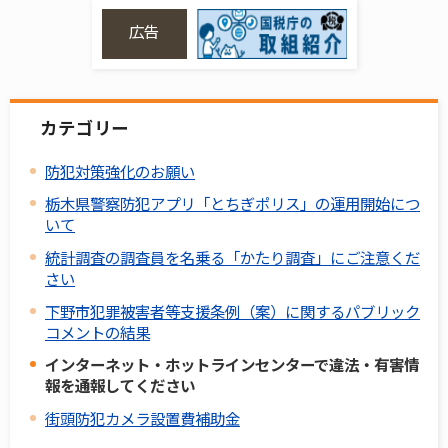
広告
カテゴリー
防犯対策強化のお願い
栃木県警察防犯アプリ「とちぎポリス」の運用開始につ
いて
統計調査の調査員を名乗る「かたり調査」にご注意くだ
さい
下野市犯罪被害者等支援条例（案）に関するパブリック
コメントの結果
インターネット・ホットラインセンターで違法・有害情
報を通報してください
街頭防犯カメラ設置費補助金