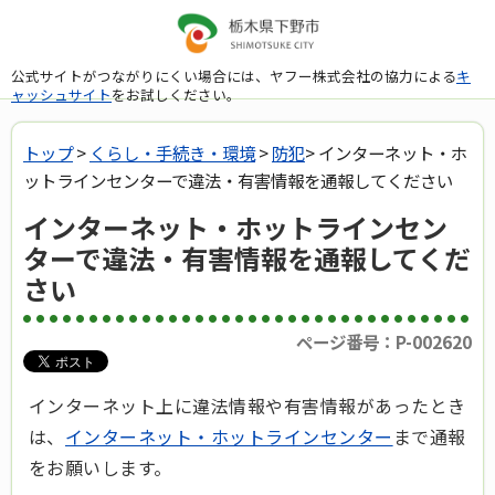
公式サイトがつながりにくい場合には、ヤフー株式会社の協力による
キ
ャッシュサイト
をお試しください。
トップ
>
くらし・手続き・環境
>
防犯
> インターネット・ホ
ットラインセンターで違法・有害情報を通報してください
インターネット・ホットラインセン
ターで違法・有害情報を通報してくだ
さい
ページ番号：P-002620
インターネット上に違法情報や有害情報があったとき
は、
インターネット・ホットラインセンター
まで通報
をお願いします。