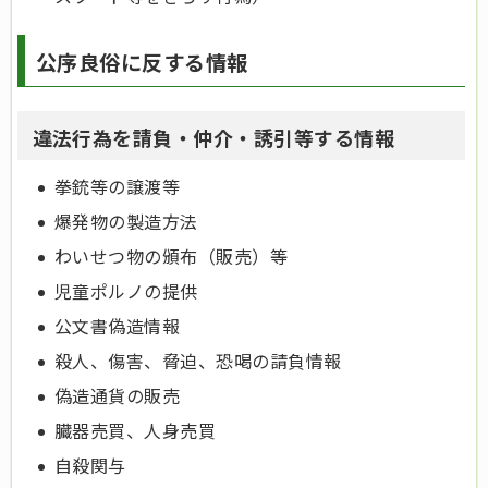
公序良俗に反する情報
違法行為を請負・仲介・誘引等する情報
拳銃等の譲渡等
爆発物の製造方法
わいせつ物の頒布（販売）等
児童ポルノの提供
公文書偽造情報
殺人、傷害、脅迫、恐喝の請負情報
偽造通貨の販売
臓器売買、人身売買
自殺関与