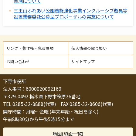
実施について
三王山ふれあい公園機能強化事業インクルーシブ遊具等
設置業務委託公募型プロポーザルの実施について
リンク・著作権・免責事項
個人情報の取り扱い
お問い合わせ
サイトマップ
下野市役所
法人番号：6000020092169
〒329-0492 栃木県下野市笹原26番地
TEL 0285-32-8888(代表) FAX 0285-32-8606(代表)
開庁時間：月曜～金曜 (年末年始・祝日を除く)
午前8時30分から午後5時15分まで
地図(施設一覧)