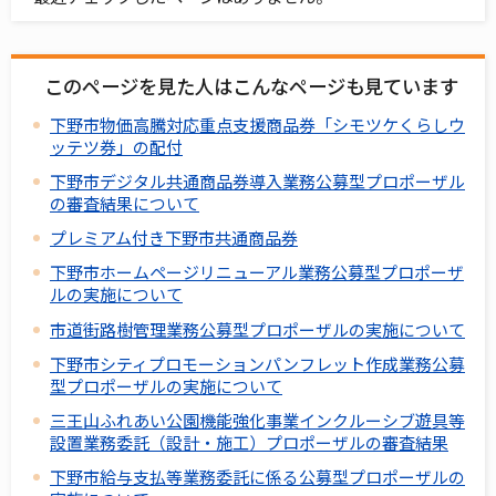
このページを見た人はこんなページも見ています
下野市物価高騰対応重点支援商品券「シモツケくらしウ
ッテツ券」の配付
下野市デジタル共通商品券導入業務公募型プロポーザル
の審査結果について
プレミアム付き下野市共通商品券
下野市ホームページリニューアル業務公募型プロポーザ
ルの実施について
市道街路樹管理業務公募型プロポーザルの実施について
下野市シティプロモーションパンフレット作成業務公募
型プロポーザルの実施について
三王山ふれあい公園機能強化事業インクルーシブ遊具等
設置業務委託（設計・施工）プロポーザルの審査結果
下野市給与支払等業務委託に係る公募型プロポーザルの