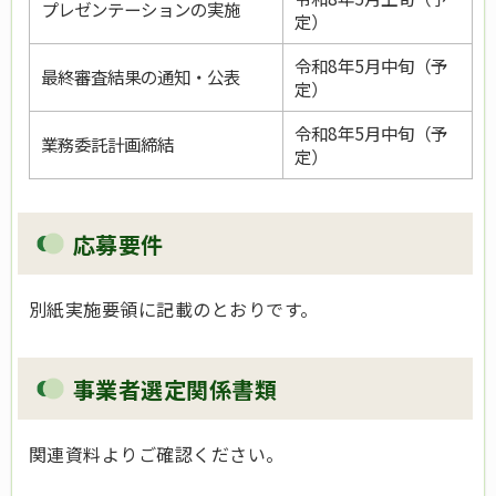
プレゼンテーションの実施
定）
令和8年5月中旬（予
最終審査結果の通知・公表
定）
令和8年5月中旬（予
業務委託計画締結
定）
応募要件
別紙実施要領に記載のとおりです。
事業者選定関係書類
関連資料よりご確認ください。