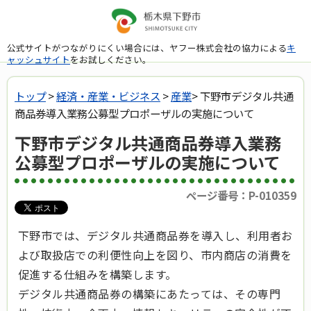
公式サイトがつながりにくい場合には、ヤフー株式会社の協力による
キ
ャッシュサイト
をお試しください。
トップ
>
経済・産業・ビジネス
>
産業
> 下野市デジタル共通
商品券導入業務公募型プロポーザルの実施について
下野市デジタル共通商品券導入業務
公募型プロポーザルの実施について
ページ番号：P-010359
下野市では、デジタル共通商品券を導入し、利用者お
よび取扱店での利便性向上を図り、市内商店の消費を
促進する仕組みを構築します。
デジタル共通商品券の構築にあたっては、その専門