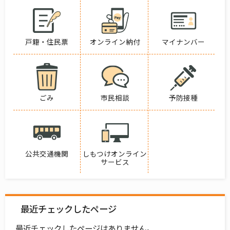
戸籍・住民票
オンライン納付
マイナンバー
ごみ
市民相談
予防接種
公共交通機関
しもつけオンライン
サービス
最近チェックしたページ
最近チェックしたページはありません。