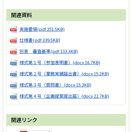
関連資料
実施要領
(pdf 251.5KB)
仕様書
(pdf 339.5KB)
別表 審査基準
(pdf 133.3KB)
様式第１号（参加表明書）
(docx 16.7KB)
様式第２号（業務実績届出書）
(docx 15.2KB)
様式第３号（質問書）
(docx 15.3KB)
様式第４号（企画提案提出届）
(docx 22.7KB)
関連リンク