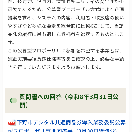
性、技術力、企画力、情報セキュリティの安全性が不
可欠であるため、公募型プロポーザル方式により企画
提案を求め、システムの内容、利用者・取扱店の使い
やすさなど多様な要素を総合的に比較検討して、当該
委託の履行に最も適した候補者を選定するものとしま
す。
この公募型プロポーザルに参加を希望する事業者は、
別紙実施要領及び仕様書等をご確認の上、必要な手続
きを行っていただきますようお願いします。
質問書への回答（令和8年3月31日公
開）
下野市デジタル共通商品券導入業務委託公募
型プロポーザル質問回答書（3月30日締切分）