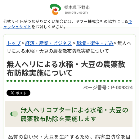
公式サイトがつながりにくい場合には、ヤフー株式会社の協力による
キ
ャッシュサイト
をお試しください。
トップ
>
経済・産業・ビジネス
>
環境・衛生・ごみ
> 無人ヘ
リによる水稲・大豆の農薬散布防除実施について
無人ヘリによる水稲・大豆の農薬散
布防除実施について
ページ番号：P-009824
無人ヘリコプターによる水稲・大豆の
農薬散布防除を実施します
品質の良い米・大豆を生産するため、病害虫防除を目