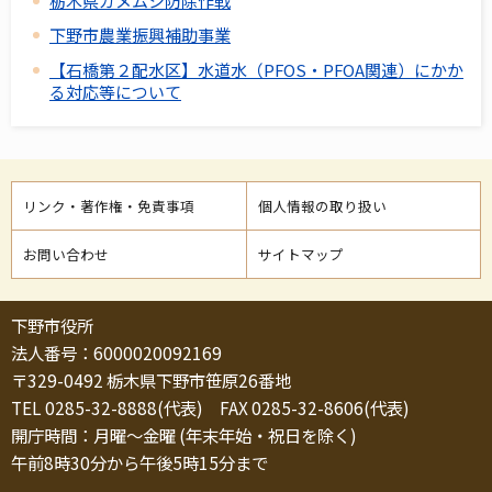
栃木県カメムシ防除作戦
下野市農業振興補助事業
【石橋第２配水区】水道水（PFOS・PFOA関連）にかか
る対応等について
リンク・著作権・免責事項
個人情報の取り扱い
お問い合わせ
サイトマップ
下野市役所
法人番号：6000020092169
〒329-0492 栃木県下野市笹原26番地
TEL 0285-32-8888(代表) FAX 0285-32-8606(代表)
開庁時間：月曜～金曜 (年末年始・祝日を除く)
午前8時30分から午後5時15分まで