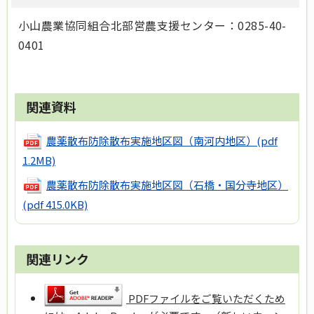
小山農業協同組合北部営農支援センター：0285-40-
0401
関連資料
農薬散布防除散布実施地区図（南河内地区）
(pdf
1.2MB)
農薬散布防除散布実施地区図（石橋・国分寺地区）
(pdf 415.0KB)
関連リンク
PDFファイルをご覧いただくため