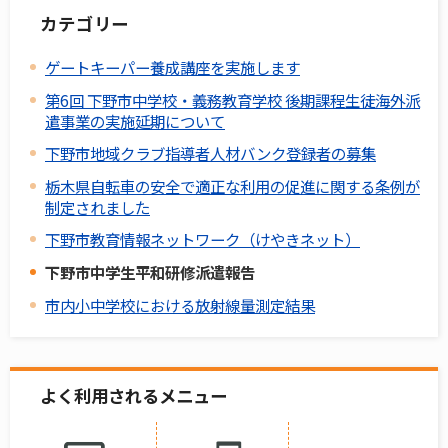
カテゴリー
ゲートキーパー養成講座を実施します
第6回 下野市中学校・義務教育学校 後期課程生徒海外派
遣事業の実施延期について
下野市地域クラブ指導者人材バンク登録者の募集
栃木県自転車の安全で適正な利用の促進に関する条例が
制定されました
下野市教育情報ネットワーク（けやきネット）
下野市中学生平和研修派遣報告
市内小中学校における放射線量測定結果
よく利用されるメニュー