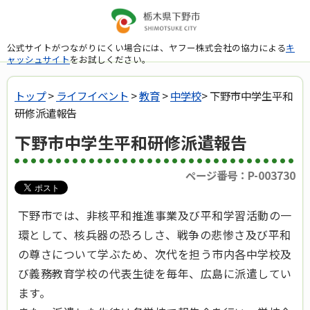
公式サイトがつながりにくい場合には、ヤフー株式会社の協力による
キ
ャッシュサイト
をお試しください。
トップ
>
ライフイベント
>
教育
>
中学校
> 下野市中学生平和
研修派遣報告
下野市中学生平和研修派遣報告
ページ番号：P-003730
下野市では、非核平和推進事業及び平和学習活動の一
環として、核兵器の恐ろしさ、戦争の悲惨さ及び平和
の尊さについて学ぶため、次代を担う市内各中学校及
び義務教育学校の代表生徒を毎年、広島に派遣してい
ます。