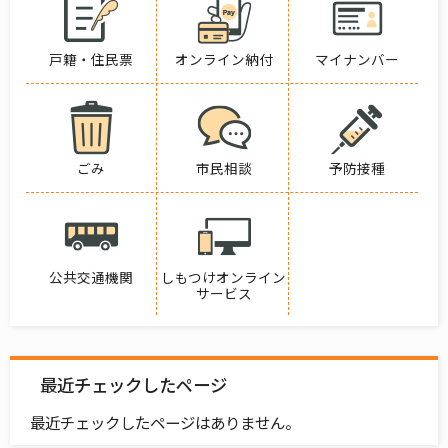
戸籍・住民票
オンライン納付
マイナンバー
ごみ
市民相談
予防接種
公共交通機関
しもつけオンライン
サービス
最近チェックしたページ
最近チェックしたページはありません。