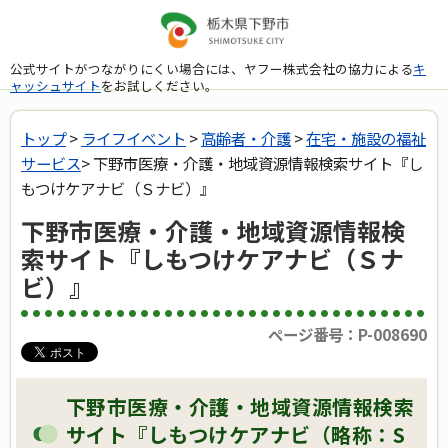
公式サイトがつながりにくい場合には、ヤフー株式会社の協力による
キ
ャッシュサイト
をお試しください。
トップ
>
ライフイベント
>
高齢者・介護
>
在宅・施設の福祉
サービス
> 下野市医療・介護・地域資源情報検索サイト『し
もつけケアナビ（Ｓナビ）』
下野市医療・介護・地域資源情報検
索サイト『しもつけケアナビ（Ｓナ
ビ）』
ページ番号：P-008690
下野市医療・介護・地域資源情報検索
サイト『しもつけケアナビ（略称：S