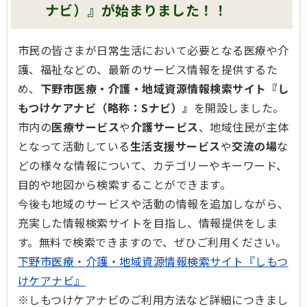
ナビ）』が始まりました！！
市民の皆さまが日常生活において必要となる医療や介
護、福祉などの、最新のサービス情報を提供するた
め、
下野市医療・介護・地域資源情報検索サイト『し
もつけケアナビ（略称：Sナビ）』
を開設しました。
市内の
医療サービス
や
介護サービス
、地域住民が主体
となって活動している
生活支援サービス
や
交流の場
な
どの様々な情報について、カテゴリーやキーワード、
目的や地図から検索することができます。
今後も地域のサービスや活動の情報を追加しながら、
充実した情報検索サイトを目指し、情報提供をしま
す。無料で検索できますので、ぜひご利用ください。
下野市医療・介護・地域資源情報検索サイト『しもつ
けケアナビ』
※しもつけケアナビのご利用方法など詳細につきまし