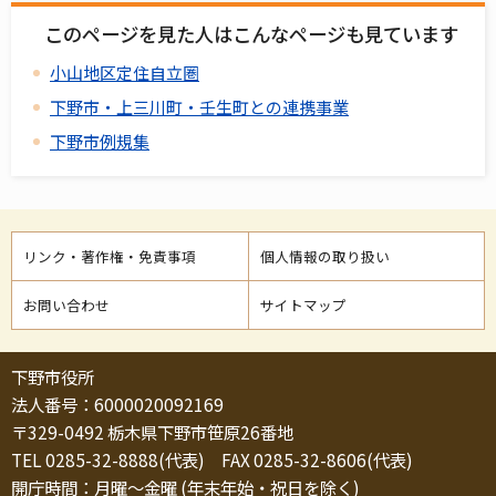
このページを見た人はこんなページも見ています
小山地区定住自立圏
下野市・上三川町・壬生町との連携事業
下野市例規集
リンク・著作権・免責事項
個人情報の取り扱い
お問い合わせ
サイトマップ
下野市役所
法人番号：6000020092169
〒329-0492 栃木県下野市笹原26番地
TEL 0285-32-8888(代表) FAX 0285-32-8606(代表)
開庁時間：月曜～金曜 (年末年始・祝日を除く)