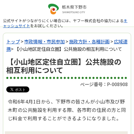
公式サイトがつながりにくい場合には、ヤフー株式会社の協力による
キ
ャッシュサイト
をお試しください。
トップ
>
市政情報・市民参加
>
施政方針・各種計画
>
広域連
携
> 【小山地区定住自立圏】公共施設の相互利用について
【小山地区定住自立圏】公共施設の
相互利用について
ページ番号：P-008908
令和6年4月1日から、下野市の皆さんが小山市及び野
木町の公共施設を利用する際、各市町の住民の方と同
じ料金で利用することができるようになりました。