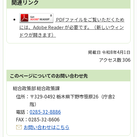
関連リンク
PDFファイルをご覧いただくため
には、Adobe Reader が必要です。（新しいウィン
ドウが開きます）
掲載日 令和8年4月1日
アクセス数
306
このページについてのお問い合わせ先
総合政策部 総合政策課
住所：
〒329-0492 栃木県下野市笹原26（庁舎2
階）
電話：
0285-32-8886
FAX：
0285-32-8606
お問い合わせはこちら