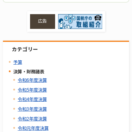
広告
カテゴリー
予算
決算・財務諸表
令和6年度決算
令和5年度決算
令和4年度決算
令和3年度決算
令和2年度決算
令和元年度決算