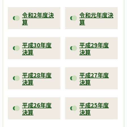
令和2年度決
令和元年度決
算
算
平成30年度
平成29年度
決算
決算
平成28年度
平成27年度
決算
決算
平成26年度
平成25年度
決算
決算