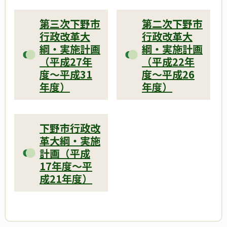
第三次下野市
第二次下野市
行政改革大
行政改革大
綱・実施計画
綱・実施計画
（平成27年
（平成22年
度～平成31
度～平成26
年度）
年度）
下野市行政改
革大綱・実施
計画（平成
17年度～平
成21年度）