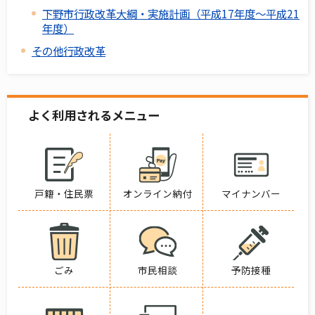
下野市行政改革大綱・実施計画（平成17年度～平成21
年度）
その他行政改革
よく利用されるメニュー
戸籍・住民票
オンライン納付
マイナンバー
ごみ
市民相談
予防接種