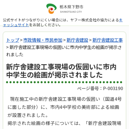
公式サイトがつながりにくい場合には、ヤフー株式会社の協力による
キ
ャッシュサイト
をお試しください。
トップ
>
市政情報・市民参加
>
新庁舎建設
>
新庁舎建設工事
> 新庁舎建設工事現場の仮囲いに市内中学生の絵画が掲示さ
れました
新庁舎建設工事現場の仮囲いに市内
中学生の絵画が掲示されました
ページ番号：P-003190
現在施工中の新庁舎建設工事現場の仮囲い（国道4号
に面した部分）に、市内4中学校の美術部による絵画
が設置されました。
掲示された絵画の様子については、「新庁舎建設現場