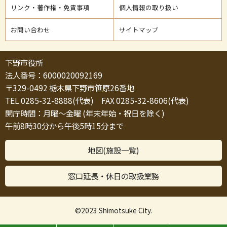
リンク・著作権・免責事項
個人情報の取り扱い
お問い合わせ
サイトマップ
下野市役所
法人番号：6000020092169
〒329-0492 栃木県下野市笹原26番地
TEL 0285-32-8888(代表) FAX 0285-32-8606(代表)
開庁時間：月曜～金曜 (年末年始・祝日を除く)
午前8時30分から午後5時15分まで
地図(施設一覧)
窓口延長・休日の取扱業務
©2023 Shimotsuke City.