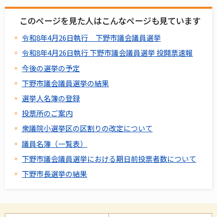
このページを見た人はこんなページも見ています
令和8年4月26日執行 下野市議会議員選挙
令和8年4月26日執行 下野市議会議員選挙 投開票速報
今後の選挙の予定
下野市議会議員選挙の結果
選挙人名簿の登録
投票所のご案内
衆議院小選挙区の区割りの改定について
議員名簿（一覧表）
下野市議会議員選挙における期日前投票者数について
下野市長選挙の結果