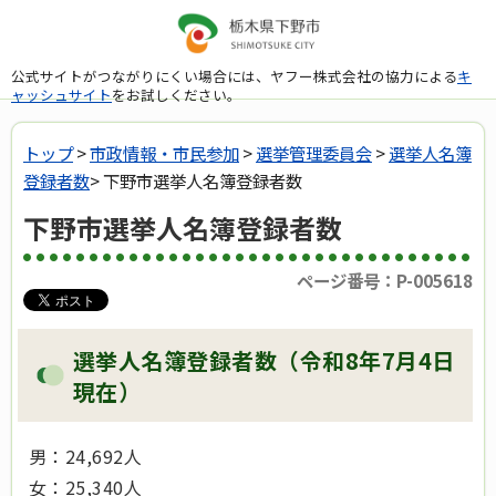
公式サイトがつながりにくい場合には、ヤフー株式会社の協力による
キ
ャッシュサイト
をお試しください。
トップ
>
市政情報・市民参加
>
選挙管理委員会
>
選挙人名簿
登録者数
> 下野市選挙人名簿登録者数
下野市選挙人名簿登録者数
ページ番号：P-005618
選挙人名簿登録者数（令和8年7月4日
現在）
男：24,692人
女：25,340人