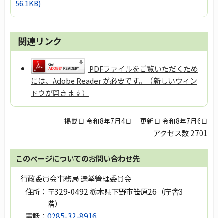
56.1KB)
関連リンク
PDFファイルをご覧いただくため
には、Adobe Reader が必要です。（新しいウィン
ドウが開きます）
掲載日 令和8年7月4日
更新日 令和8年7月6日
アクセス数
2701
このページについてのお問い合わせ先
行政委員会事務局 選挙管理委員会
住所：
〒329-0492 栃木県下野市笹原26（庁舎3
階）
電話：
0285-32-8916