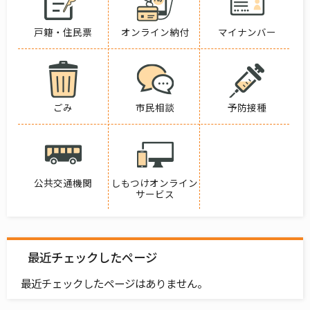
戸籍・住民票
オンライン納付
マイナンバー
ごみ
市民相談
予防接種
公共交通機関
しもつけオンライン
サービス
最近チェックしたページ
最近チェックしたページはありません。