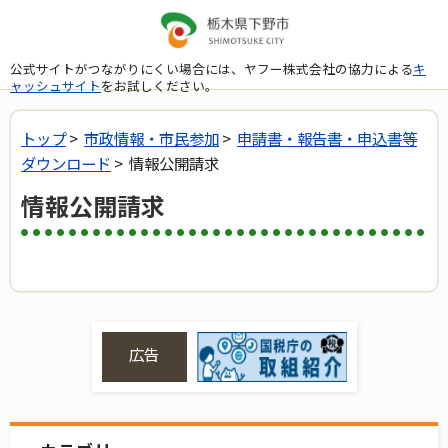
公式サイトがつながりにくい場合には、ヤフー株式会社の協力による
キ
ャッシュサイト
をお試しください。
トップ
>
市政情報・市民参加
>
申請書・報告書・申込書等
ダウンロード
> 情報公開請求
情報公開請求
広告