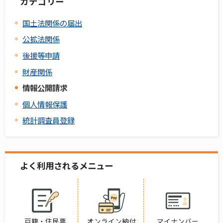
カテゴリー
国土法関係の届出
公拡法関係
後援等申請
財産関係
情報公開請求
個人情報保護
統計調査員登録
よく利用されるメニュー
戸籍・住民票
オンライン納付
マイナンバー