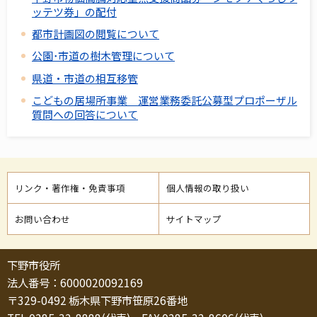
ッテツ券」の配付
都市計画図の閲覧について
公園･市道の樹木管理について
県道・市道の相互移管
こどもの居場所事業 運営業務委託公募型プロポーザル
質問への回答について
リンク・著作権・免責事項
個人情報の取り扱い
お問い合わせ
サイトマップ
下野市役所
法人番号：6000020092169
〒329-0492 栃木県下野市笹原26番地