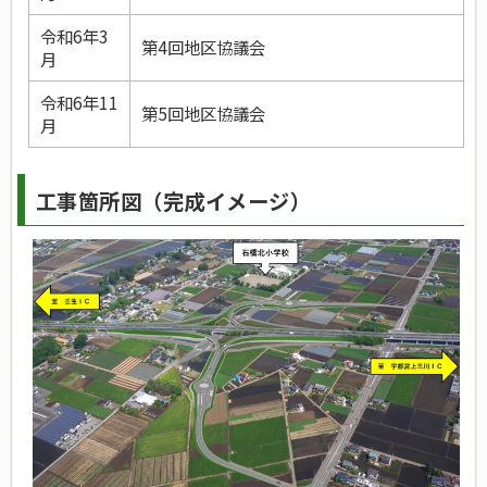
令和6年3
第4回地区協議会
月
令和6年11
第5回地区協議会
月
工事箇所図（完成イメージ）