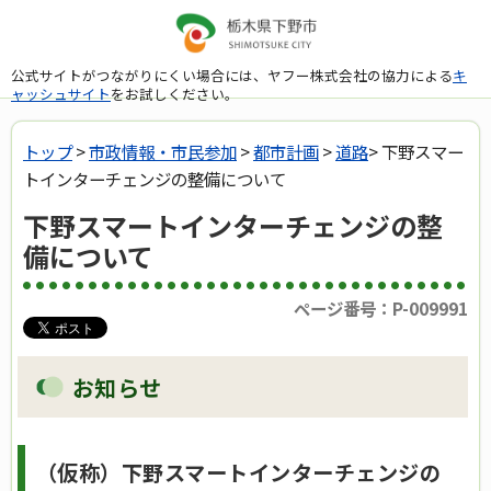
公式サイトがつながりにくい場合には、ヤフー株式会社の協力による
キ
ャッシュサイト
をお試しください。
トップ
>
市政情報・市民参加
>
都市計画
>
道路
> 下野スマー
トインターチェンジの整備について
下野スマートインターチェンジの整
備について
ページ番号：P-009991
お知らせ
（仮称）下野スマートインターチェンジの