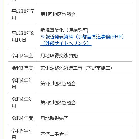
平成30年7
第1回地区協議会
月
新規事業化（連結許可)
平成30年8
※報道発表資料（宇都宮国道事務所HP）
月10日
（外部サイトへリンク）
令和2年度
用地取得交渉開始
令和3年度
東側調整池築造工事（下野市施工）
令和4年2
第2回地区協議会
月
令和4年8
第3回地区協議会
月
令和4年度
用地取得完了
令和5年3
本体工事着手
月