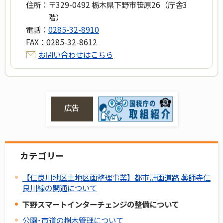
住所：
〒329-0492 栃木県下野市笹原26（庁舎3
階）
電話：
0285-32-8910
FAX：
0285-32-8612
お問い合わせはこちら
広告
カテゴリー
【仁良川地区土地区画整理事業】都市計画道路 薬師寺仁
良川線の開通について
下野スマートインターチェンジの整備について
公園･市道の樹木管理について