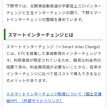
下野市では、北関東自動車道の宇都宮上三川インター
チェンジと壬生インターチェンジの間で、下野スマー
トインターチェンジの整備を進めています。
スマートインターチェンジとは
スマートインターチェンジ（＝Smart Inter Change）
とは、ETCを搭載した車両専用のインターチェンジで
す。利用車両が限定されているため、簡易な料金所の
設置で済み、料金徴収員が必要ないことから、従来の
インターチェンジに比べて低コストで導入できるなど
のメリットがあります。
※スマートインターチェンジ制度について（国土交通
省HP）（外部サイトへリンク）