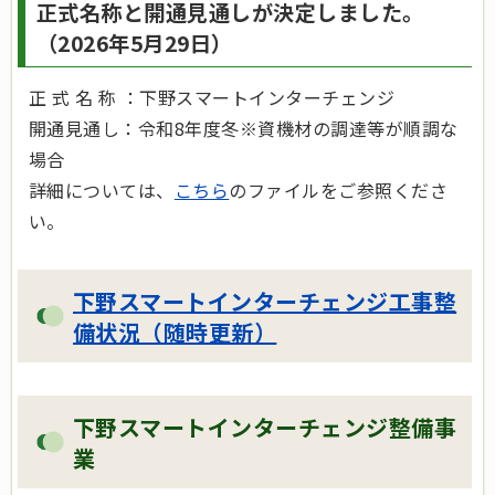
正式名称と開通見通しが決定しました。
（2026年5月29日）
正 式 名 称 ：下野スマートインターチェンジ
開通見通し：令和8年度冬※資機材の調達等が順調な
場合
詳細については、
こちら
のファイルをご参照くださ
い。
下野スマートインターチェンジ工事整
備状況（随時更新）
下野スマートインターチェンジ整備事
業