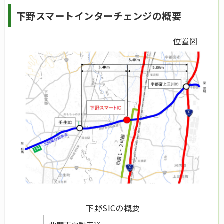
下野スマートインターチェンジの概要
位置図
下野SICの概要