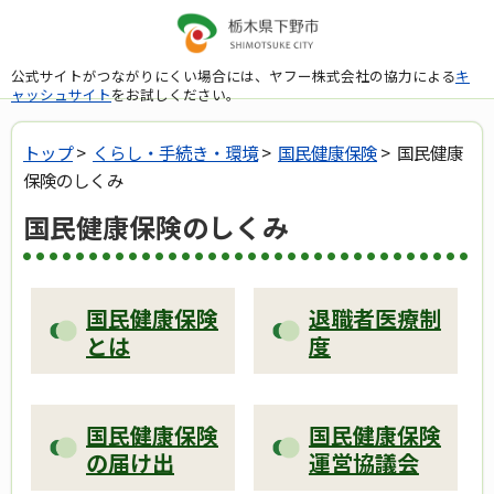
公式サイトがつながりにくい場合には、ヤフー株式会社の協力による
キ
ャッシュサイト
をお試しください。
トップ
>
くらし・手続き・環境
>
国民健康保険
> 国民健康
保険のしくみ
国民健康保険のしくみ
国民健康保険
退職者医療制
とは
度
国民健康保険
国民健康保険
の届け出
運営協議会