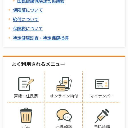
国民健康保険運営協議会
保険証について
給付について
保険税について
特定健康診査・特定保健指導
よく利用されるメニュー
戸籍・住民票
オンライン納付
マイナンバー
ごみ
市民相談
予防接種