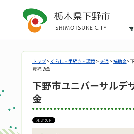
市
トップ
>
くらし・手続き・環境
>
交通
>
補助金
>
費補助金
下野市ユニバーサルデ
金