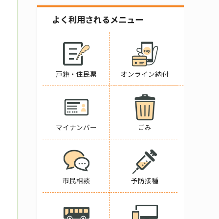
よく利用されるメニュー
戸籍・住民票
オンライン納付
マイナンバー
ごみ
市民相談
予防接種