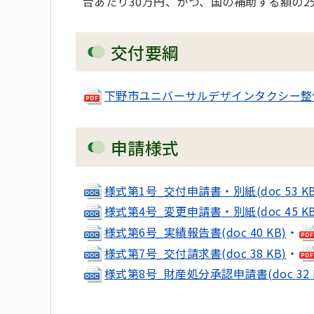
台あたり30万円、かつ、国の補助する額の2
交付要綱
下野市ユニバーサルデザインタクシー整備事業
申請様式
様式第1号_交付申請書・別紙(doc 53 KB
様式第4号_変更申請書・別紙(doc 45 KB
様式第6号_実績報告書(doc 40 KB)
・
様式第7号_交付請求書(doc 38 KB)
・
様式第8号_財産処分承認申請書(doc 32 