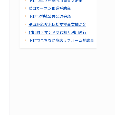
下野市空き店舗活用事業奨励金
ゼロカーボン推進補助金
下野市地域公共交通会議
里山林危険木伐採支援事業補助金
1市2町デマンド交通相互利用運行
下野市まちなか商店リフォーム補助金