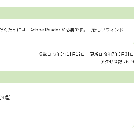
くためには、Adobe Reader が必要です。（新しいウィンド
掲載日 令和3年11月17日
更新日 令和7年3月31日
アクセス数
2619
舎3階）