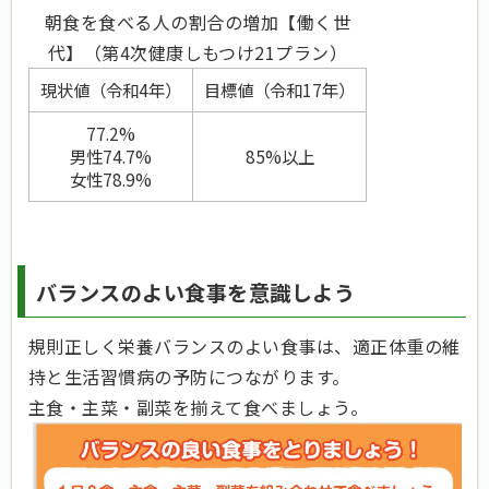
朝食を食べる人の割合の増加【働く世
代】（第4次健康しもつけ21プラン）
現状値（令和4年）
目標値（令和17年）
77.2%
男性74.7%
85%以上
女性78.9%
バランスのよい食事を意識しよう
規則正しく栄養バランスのよい食事は、適正体重の維
持と生活習慣病の予防につながります。
主食・主菜・副菜を揃えて食べましょう。