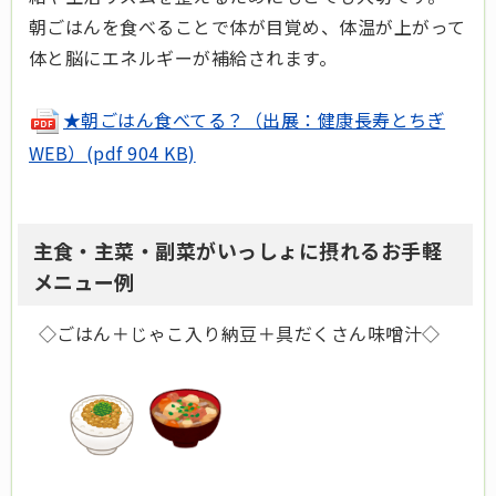
朝ごはんを食べることで体が目覚め、体温が上がって
体と脳にエネルギーが補給されます。
★朝ごはん食べてる？（出展：健康長寿とちぎ
WEB）(pdf 904 KB)
主食・主菜・副菜がいっしょに摂れるお手軽
メニュー例
◇ごはん＋じゃこ入り納豆＋具だくさん味噌汁◇