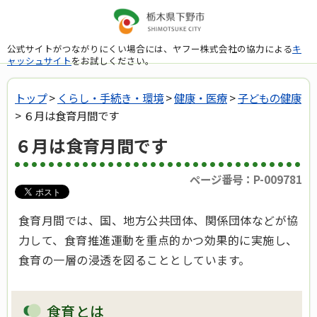
公式サイトがつながりにくい場合には、ヤフー株式会社の協力による
キ
ャッシュサイト
をお試しください。
トップ
>
くらし・手続き・環境
>
健康・医療
>
子どもの健康
> ６月は食育月間です
６月は食育月間です
ページ番号：P-009781
食育月間では、国、地方公共団体、関係団体などが協
力して、食育推進運動を重点的かつ効果的に実施し、
食育の一層の浸透を図ることとしています。
食育とは