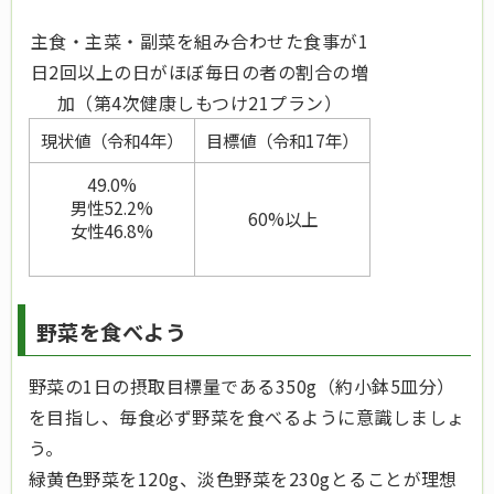
主食・主菜・副菜を組み合わせた食事が1
日2回以上の日がほぼ毎日の者の割合の増
加（第4次健康しもつけ21プラン）
現状値（令和4年）
目標値（令和17年）
49.0%
男性52.2%
60%以上
女性46.8%
野菜を食べよう
野菜の1日の摂取目標量である350g（約小鉢5皿分）
を目指し、毎食必ず野菜を食べるように意識しましょ
う。
緑黄色野菜を120g、淡色野菜を230gとることが理想