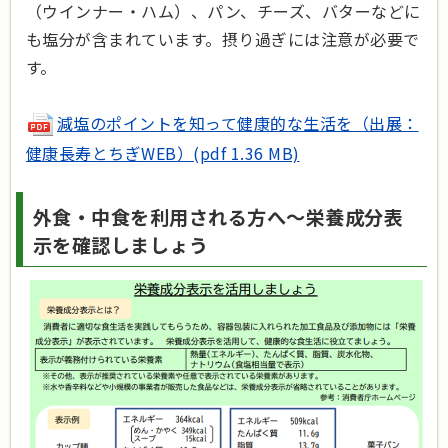
（ウインナー・ハム）、パン、チーズ、バターなどに
も塩分が含まれています。摂り過ぎには注意が必要で
す。
減塩のポイントを知って健康的な生活を（出展：
健康長寿とちぎWEB）(pdf 1.36 MB)
外食・中食を利用される方へ～栄養成分表
示を確認しましょう