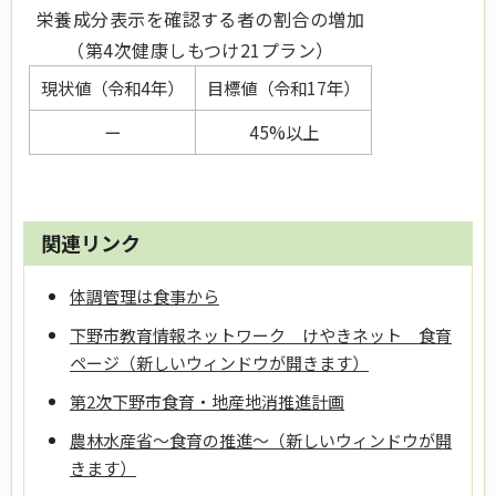
栄養成分表示を確認する者の割合の増加
（第4次健康しもつけ21プラン）
現状値（令和4年）
目標値（令和17年）
ー
45%以上
関連リンク
体調管理は食事から
下野市教育情報ネットワーク けやきネット 食育
ページ（新しいウィンドウが開きます）
第2次下野市食育・地産地消推進計画
農林水産省～食育の推進～（新しいウィンドウが開
きます）