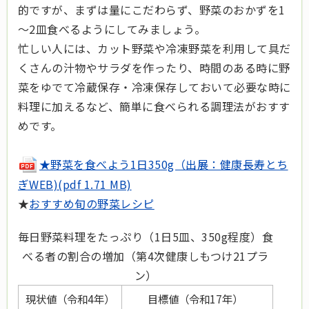
的ですが、まずは量にこだわらず、野菜のおかずを1
～2皿食べるようにしてみましょう。
忙しい人には、カット野菜や冷凍野菜を利用して具だ
くさんの汁物やサラダを作ったり、時間のある時に野
菜をゆでて冷蔵保存・冷凍保存しておいて必要な時に
料理に加えるなど、簡単に食べられる調理法がおすす
めです。
★野菜を食べよう1日350g（出展：健康長寿とち
ぎWEB)(pdf 1.71 MB)
★
おすすめ旬の野菜レシピ
毎日野菜料理をたっぷり（1日5皿、350g程度）食
べる者の割合の増加（第4次健康しもつけ21プラ
ン）
現状値（令和4年）
目標値（令和17年）