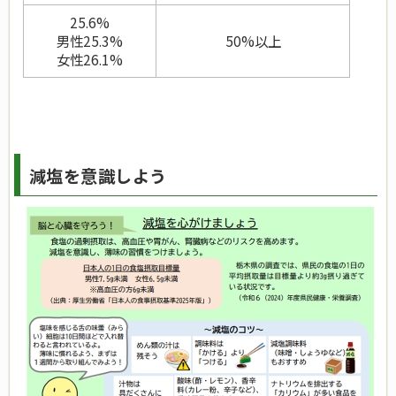
25.6%
男性25.3%
50%以上
女性26.1%
減塩を意識しよう