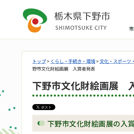
市
トップ
>
くらし・手続き・環境
>
文化・スポーツ
野市文化財絵画展 入賞者発表
下野市文化財絵画展 
下野市文化財絵画展の入