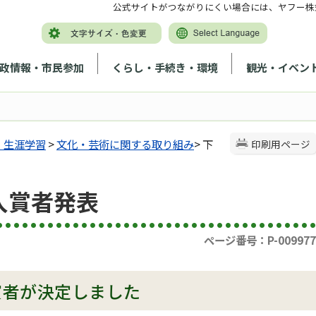
公式サイトがつながりにくい場合には、ヤフー株
政情報・市民参加
くらし・手続き・環境
観光・イベン
・生涯学習
>
文化・芸術に関する取り組み
> 下
印刷用ページ
入賞者発表
ページ番号：P-009977
賞者が決定しました