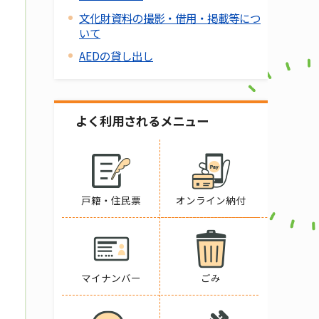
文化財資料の撮影・借用・掲載等につ
いて
AEDの貸し出し
よく利用されるメニュー
戸籍・住民票
オンライン納付
マイナンバー
ごみ