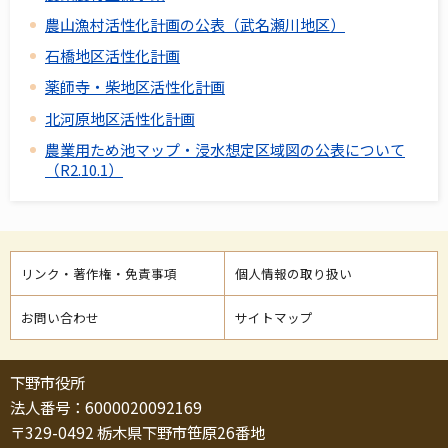
農山漁村活性化計画の公表（武名瀬川地区）
石橋地区活性化計画
薬師寺・柴地区活性化計画
北河原地区活性化計画
農業用ため池マップ・浸水想定区域図の公表について
（R2.10.1）
リンク・著作権・免責事項
個人情報の取り扱い
お問い合わせ
サイトマップ
下野市役所
法人番号：6000020092169
〒329-0492 栃木県下野市笹原26番地