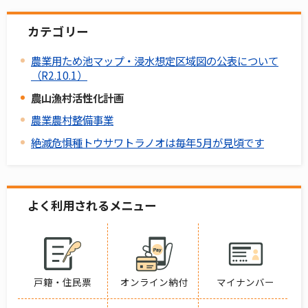
カテゴリー
農業用ため池マップ・浸水想定区域図の公表について
（R2.10.1）
農山漁村活性化計画
農業農村整備事業
絶滅危惧種トウサワトラノオは毎年5月が見頃です
よく利用されるメニュー
戸籍・住民票
オンライン納付
マイナンバー