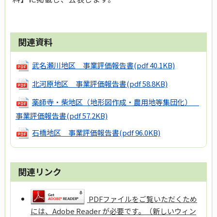
関連資料
武名瀬川地区 事業評価報告書
(pdf 40.1KB)
北河原地区 事業評価報告書
(pdf 58.8KB)
薬師寺・柴地区（地形図作成・農用地等集団化）
事業評価報告書
(pdf 57.2KB)
石橋地区 事業評価報告書
(pdf 96.0KB)
関連リンク
PDFファイルをご覧いただくため
には、Adobe Reader が必要です。（新しいウィン