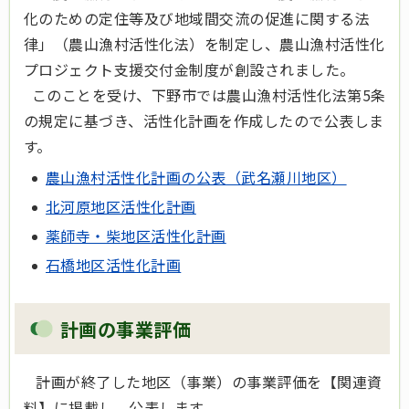
化のための定住等及び地域間交流の促進に関する法
律」（農山漁村活性化法）を制定し、農山漁村活性化
プロジェクト支援交付金制度が創設されました。
このことを受け、下野市では農山漁村活性化法第5条
の規定に基づき、活性化計画を作成したので公表しま
す。
農山漁村活性化計画の公表（武名瀬川地区）
北河原地区活性化計画
薬師寺・柴地区活性化計画
石橋地区活性化計画
計画の事業評価
計画が終了した地区（事業）の事業評価を【関連資
料】に掲載し、公表します。