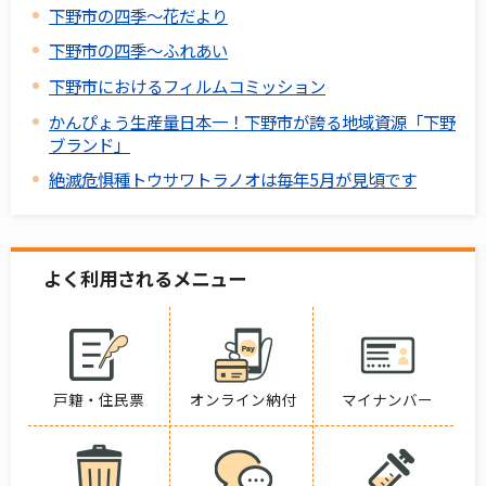
下野市の四季～花だより
下野市の四季～ふれあい
下野市におけるフィルムコミッション
かんぴょう生産量日本一！下野市が誇る地域資源「下野
ブランド」
絶滅危惧種トウサワトラノオは毎年5月が見頃です
よく利用されるメニュー
戸籍・住民票
オンライン納付
マイナンバー