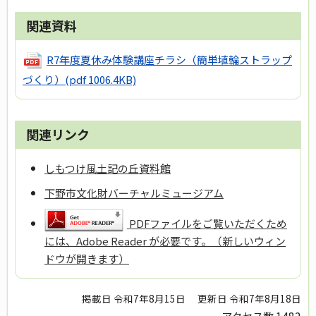
関連資料
R7年度夏休み体験講座チラシ（簡単埴輪ストラップ
づくり）
(pdf 1006.4KB)
関連リンク
しもつけ風土記の丘資料館
下野市文化財バーチャルミュージアム
PDFファイルをご覧いただくため
には、Adobe Reader が必要です。（新しいウィン
ドウが開きます）
掲載日 令和7年8月15日
更新日 令和7年8月18日