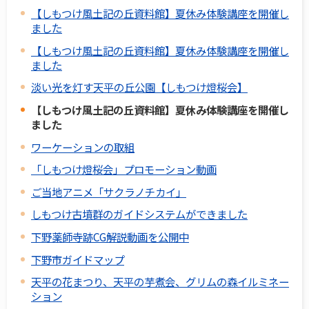
【しもつけ風土記の丘資料館】夏休み体験講座を開催し
ました
【しもつけ風土記の丘資料館】夏休み体験講座を開催し
ました
淡い光を灯す天平の丘公園【しもつけ燈桜会】
【しもつけ風土記の丘資料館】夏休み体験講座を開催し
ました
ワーケーションの取組
「しもつけ燈桜会」プロモーション動画
ご当地アニメ「サクラノチカイ」
しもつけ古墳群のガイドシステムができました
下野薬師寺跡CG解説動画を公開中
下野市ガイドマップ
天平の花まつり、天平の芋煮会、グリムの森イルミネー
ション