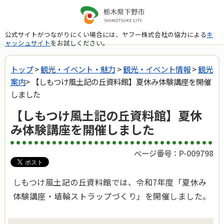
公式サイトがつながりにくい場合には、ヤフー株式会社の協力による
キ
ャッシュサイト
をお試しください。
トップ
>
観光・イベント・魅力
>
観光・イベント情報
>
観光
案内
> 【しもつけ風土記の丘資料館】夏休み体験講座を開催
しました
【しもつけ風土記の丘資料館】夏休
み体験講座を開催しました
ページ番号：P-009798
しもつけ風土記の丘資料館では、令和7年度「夏休み
体験講座・埴輪ストラップづくり」を開催しました。