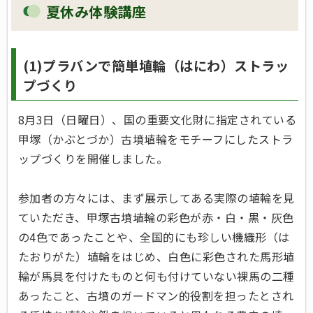
夏休み体験講座
(1)プラバンで簡単埴輪（はにわ）ストラッ
プづくり
8月3日（日曜日）、国の重要文化財に指定されている
甲塚（かぶとづか）古墳埴輪をモチーフにしたストラ
ップづくりを開催しました。
参加者の方々には、まず展示してある実際の埴輪を見
ていただき、甲塚古墳埴輪の彩色が赤・白・黒・灰色
の4色であったことや、全国的にも珍しい機織形（は
たおりがた）埴輪をはじめ、白色に彩色された馬形埴
輪が馬具を付けたものと何も付けていない裸馬の二種
あったこと、古墳のガードマン的役割を担ったとされ