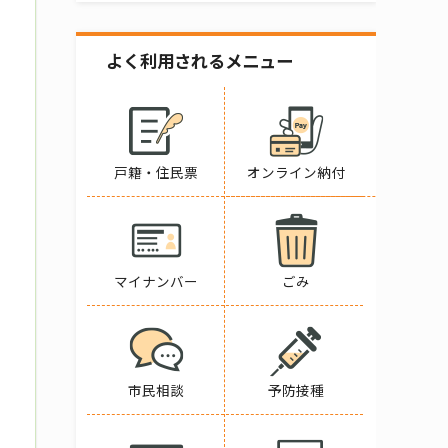
よく利用されるメニュー
戸籍・住民票
オンライン納付
マイナンバー
ごみ
市民相談
予防接種