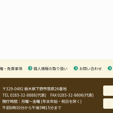
権・免責事項
個人情報の取り扱い
お問い合わせ
〒329-0492 栃木県下野市笹原26番地
TEL 0285-32-8888(代表) FAX 0285-32-8606(代表)
開庁時間：月曜～金曜 (年末年始・祝日を除く)
午前8時30分から午後5時15分まで