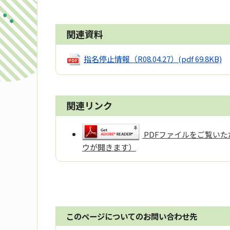
関連資料
指名停止情報（R08.04.27）
(pdf 69.8KB)
関連リンク
PDFファイルをご覧いただ
ウが開きます）
このページについてのお問い合わせ先