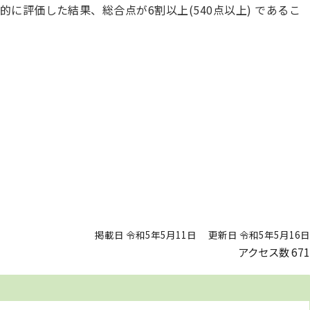
に評価した結果、総合点が6割以上(540点以上) であるこ
掲載日 令和5年5月11日
更新日 令和5年5月16日
アクセス数
671