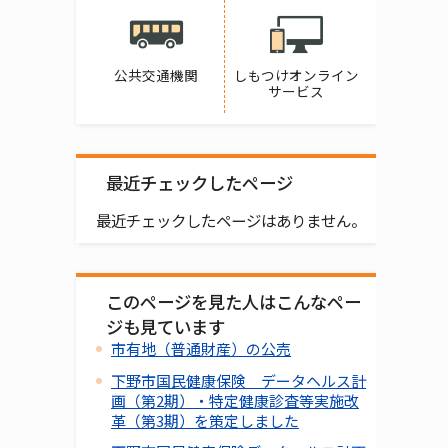
公共交通機関
しもつけオンライン
サービス
最近チェックしたページ
最近チェックしたページはありません。
このページを見た人はこんなペー
ジも見ています
市有地（普通財産）の公売
下野市国民健康保険 データヘルス計
画（第2期）・特定健康診査等実施改
革（第3期）を策定しました