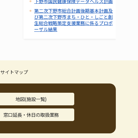
下野市国民健康保険データヘルス計画
第二次下野市総合計画後期基本計画及
び第二次下野市まち・ひと・しごと創
生総合戦略策定支援業務に係るプロポ
ーザル結果
サイトマップ
地図(施設一覧)
窓口延長・休日の取扱業務