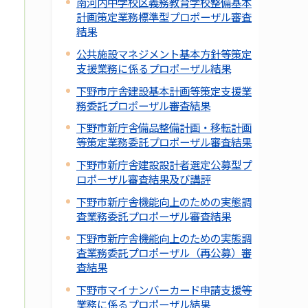
南河内中学校区義務教育学校整備基本
計画策定業務標準型プロポーザル審査
結果
公共施設マネジメント基本方針等策定
支援業務に係るプロポーザル結果
下野市庁舎建設基本計画等策定支援業
務委託プロポーザル審査結果
下野市新庁舎備品整備計画・移転計画
等策定業務委託プロポーザル審査結果
下野市新庁舎建設設計者選定公募型プ
ロポーザル審査結果及び講評
下野市新庁舎機能向上のための実態調
査業務委託プロポーザル審査結果
下野市新庁舎機能向上のための実態調
査業務委託プロポーザル（再公募）審
査結果
下野市マイナンバーカード申請支援等
業務に係るプロポーザル結果