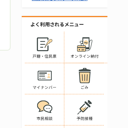
よく利用されるメニュー
戸籍・住民票
オンライン納付
マイナンバー
ごみ
市民相談
予防接種