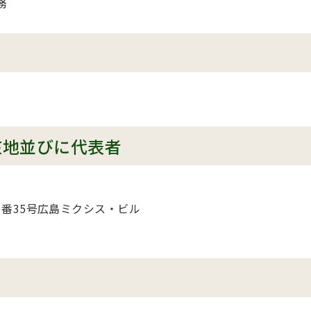
務
在地並びに代表者
番35号広島ミクシス・ビル