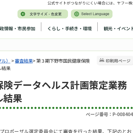
公式サイトがつながりにくい場合には、ヤフー株
政情報・市民参加
くらし・手続き・環境
観光・イベン
ザル）
>
審査結果
> 第３期下野市国民健康保険
印刷用ページ
ル結果
保険データヘルス計画策定業務
ル結果
ページ番号：P-008404
プロポーザル選定委員会にて審査を行った結果、下記のとお