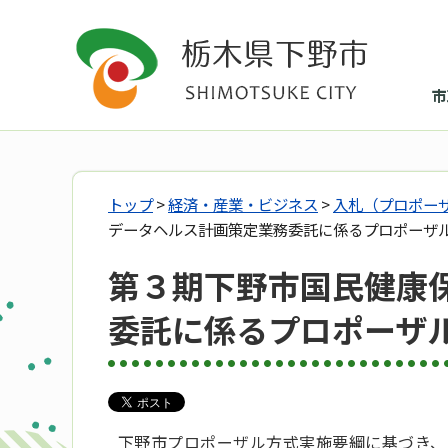
市
トップ
>
経済・産業・ビジネス
>
入札（プロポー
データヘルス計画策定業務委託に係るプロポーザ
第３期下野市国民健康
委託に係るプロポーザ
下野市プロポーザル方式実施要綱に基づき、