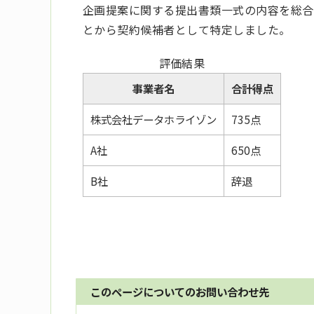
企画提案に関する提出書類一式の内容を総合的
とから契約候補者として特定しました。
評価結果
事業者名
合計得点
株式会社データホライゾン
735点
A社
650点
B社
辞退
このページについてのお問い合わせ先