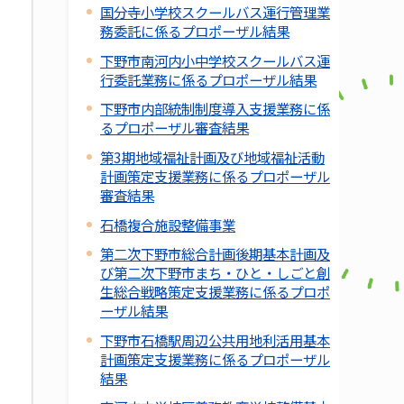
国分寺小学校スクールバス運行管理業
務委託に係るプロポーザル結果
下野市南河内小中学校スクールバス運
行委託業務に係るプロポーザル結果
下野市内部統制制度導入支援業務に係
るプロポーザル審査結果
第3期地域福祉計画及び地域福祉活動
計画策定支援業務に係るプロポーザル
審査結果
石橋複合施設整備事業
第二次下野市総合計画後期基本計画及
び第二次下野市まち・ひと・しごと創
生総合戦略策定支援業務に係るプロポ
ーザル結果
下野市石橋駅周辺公共用地利活用基本
計画策定支援業務に係るプロポーザル
結果