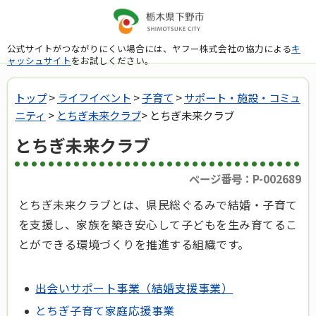
公式サイトがつながりにくい場合には、ヤフー株式会社の協力による
キ
ャッシュサイト
をお試しください。
トップ
>
ライフイベント
>
子育て
>
サポート・施設・コミュ
ニティ
>
とちぎ未来クラブ
> とちぎ未来クラブ
とちぎ未来クラブ
ページ番号：P-002689
とちぎ未来クラブとは、県民総ぐるみで結婚・子育て
を支援し、家族を築き安心して子どもを生み育てるこ
とができる環境づくりを推進する組織です。
出会いサポート事業（結婚支援事業）
とちぎ子育て家庭応援事業