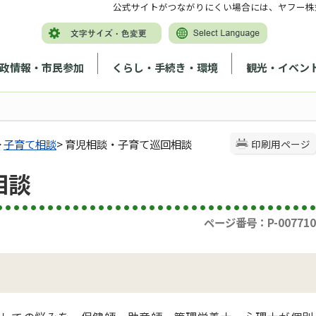
公式サイトがつながりにくい場合には、ヤフー株
政情報・市民参加
くらし・手続き・環境
観光・イベン
>
子育て相談
> 育児相談・子育て巡回相談
印刷用ページ
相談
ページ番号：P-007710