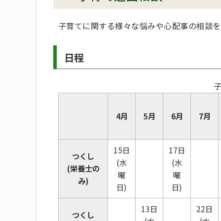
子育てに関する様々な悩みや心配事の相談を
日程
4月
5月
6月
7月
15日
17日
つくし
(水
(水
(栄養士の
曜
曜
み)
日)
日)
13日
22日
つくし