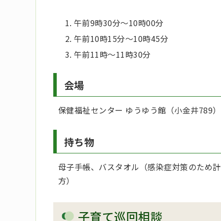
午前9時30分～10時00分
午前10時15分～10時45分
午前11時～11時30分
会場
保健福祉センター ゆうゆう館（小金井789）
持ち物
母子手帳、バスタオル（感染症対策のため計
方）
子育て巡回相談