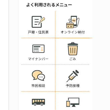
よく利用されるメニュー
戸籍・住民票
オンライン納付
マイナンバー
ごみ
市民相談
予防接種