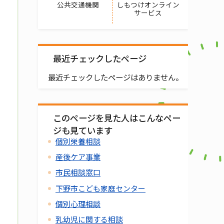
公共交通機関
しもつけオンライン
サービス
最近チェックしたページ
最近チェックしたページはありません。
このページを見た人はこんなペー
ジも見ています
個別栄養相談
産後ケア事業
市民相談窓口
下野市こども家庭センター
個別心理相談
乳幼児に関する相談