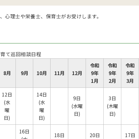
、心理士や栄養士、保育士がお受けします。
子育て巡回相談日程
令和
令和
令和
8月
9月
10月
11月
12月
9年
9年
9年
1月
2月
3月
12日
14日
9日
3日
(水
(水
(水曜
(木曜
曜
曜
日)
日)
日)
日)
16日
18日
20日
17日