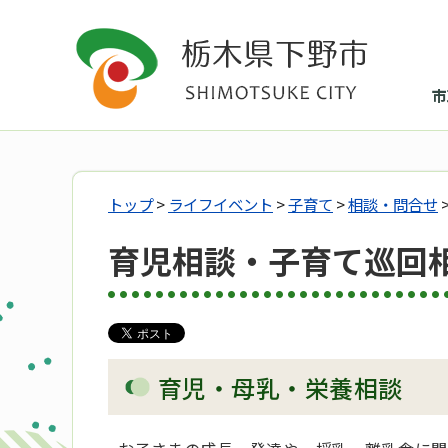
市
トップ
>
ライフイベント
>
子育て
>
相談・問合せ
育児相談・子育て巡回
育児・母乳・栄養相談