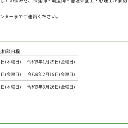
しての悩みを、保健師・助産師・管理栄養士・心理士が個別
ンターまでご連絡ください。
養相談日程
2日(木曜日)
令和9年1月29日(金曜日)
7日(金曜日)
令和9年2月19日(金曜日)
7日(木曜日)
令和9年3月26日(金曜日)