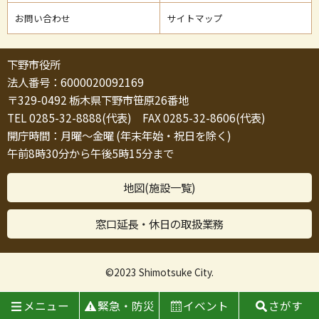
お問い合わせ
サイトマップ
下野市役所
法人番号：6000020092169
〒329-0492 栃木県下野市笹原26番地
TEL 0285-32-8888(代表) FAX 0285-32-8606(代表)
開庁時間：月曜～金曜 (年末年始・祝日を除く)
午前8時30分から午後5時15分まで
地図(施設一覧)
窓口延長・休日の取扱業務
©2023 Shimotsuke City.
メニュー
緊急・防災
イベント
さがす