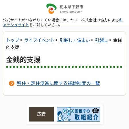
公式サイトがつながりにくい場合には、ヤフー株式会社の協力による
キ
ャッシュサイト
をお試しください。
トップ
>
ライフイベント
>
引越し・住まい
>
引越し
> 金銭
的支援
金銭的支援
移住・定住促進に関する補助制度の一覧
広告