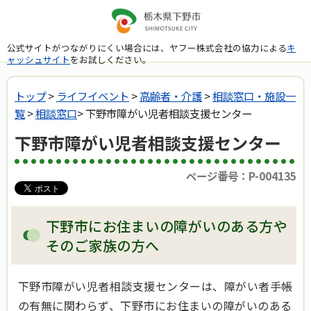
公式サイトがつながりにくい場合には、ヤフー株式会社の協力による
キ
ャッシュサイト
をお試しください。
トップ
>
ライフイベント
>
高齢者・介護
>
相談窓口・施設一
覧
>
相談窓口
> 下野市障がい児者相談支援センター
下野市障がい児者相談支援センター
ページ番号：P-004135
下野市にお住まいの障がいのある方や
そのご家族の方へ
下野市障がい児者相談支援センターは、障がい者手帳
の有無に関わらず、下野市にお住まいの障がいのある