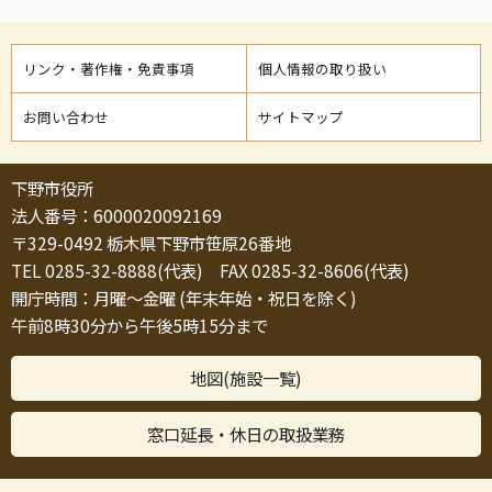
リンク・著作権・免責事項
個人情報の取り扱い
お問い合わせ
サイトマップ
下野市役所
法人番号：6000020092169
〒329-0492 栃木県下野市笹原26番地
TEL 0285-32-8888(代表) FAX 0285-32-8606(代表)
開庁時間：月曜～金曜 (年末年始・祝日を除く)
午前8時30分から午後5時15分まで
地図(施設一覧)
窓口延長・休日の取扱業務