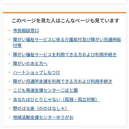
このページを見た人はこんなページも見ています
市民相談窓口
障がい福祉サービスに係る介護給付及び障がい児通所給
付等
障がい福祉サービスを利用できる方および利用手続き
障がいのある方へ
ハートショップしもつけ
障がい児通所支援を利用できる方および利用手続き
こども発達支援センターこばと園
あなたはひとりじゃない（孤独・孤立対策）
野のはな舎（ののはなしゃ）
地域活動支援センターゆうがお