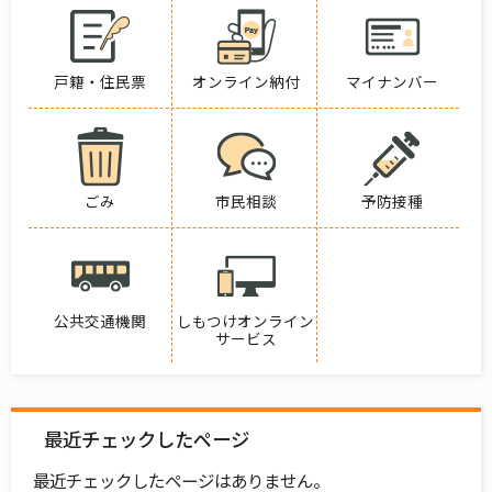
戸籍・住民票
オンライン納付
マイナンバー
ごみ
市民相談
予防接種
公共交通機関
しもつけオンライン
サービス
最近チェックしたページ
最近チェックしたページはありません。