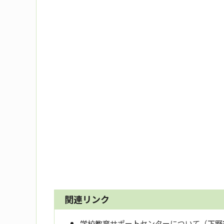
関連リンク
学校教育サポートセンターについて（下野