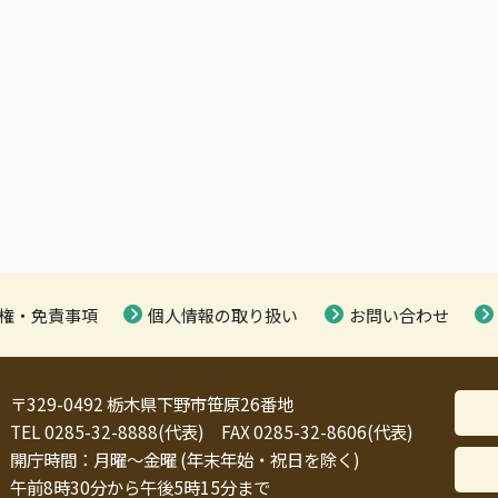
権・免責事項
個人情報の取り扱い
お問い合わせ
〒329-0492 栃木県下野市笹原26番地
TEL 0285-32-8888(代表) FAX 0285-32-8606(代表)
開庁時間：月曜～金曜 (年末年始・祝日を除く)
午前8時30分から午後5時15分まで