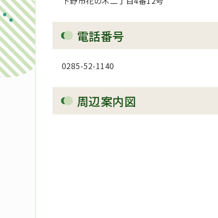
下野市花の木二丁目4番12号
電話番号
0285-52-1140
周辺案内図