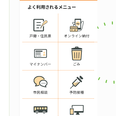
よく利用されるメニュー
戸籍・住民票
オンライン納付
マイナンバー
ごみ
市民相談
予防接種