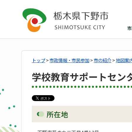
市
トップ
>
市政情報・市民参加
>
市の紹介
>
地図案
学校教育サポートセン
所在地