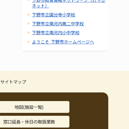
ネット）
下野市立国分寺小学校
下野市立南河内第二中学校
下野市立南河内小中学校
ようこそ 下野市ホームページへ
サイトマップ
地図(施設一覧)
窓口延長・休日の取扱業務