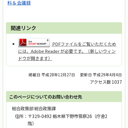
料＆会議録
関連リンク
PDFファイルをご覧いただくため
には、Adobe Reader が必要です。（新しいウィン
ドウが開きます）
掲載日 平成28年12月27日
更新日 平成29年4月4日
アクセス数
1037
このページについてのお問い合わせ先
総合政策部 総合政策課
住所：
〒329-0492 栃木県下野市笹原26（庁舎2
階）