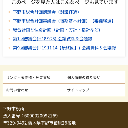
このページを見た人はこんなページも見ています
下野市総合計画懇話会（討議経過）
下野市総合計画審議会（後期基本計画）【審議経過】
総合計画と個別計画（計画・方針・指針など)
第1回審議会(H18.9.25) 会議資料＆会議録
第9回審議会(H19.11.14【最終回】) 会議資料＆会議録
リンク・著作権・免責事項
個人情報の取り扱い
お問い合わせ
サイトマップ
下野市役所
法人番号：6000020092169
〒329-0492 栃木県下野市笹原26番地