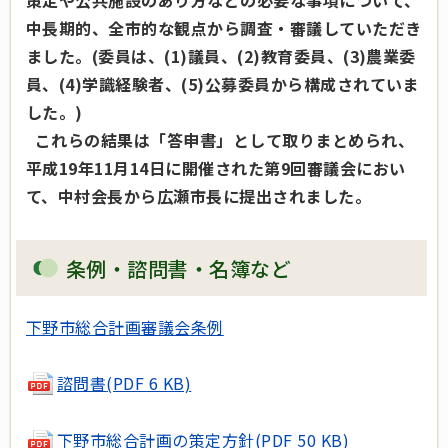
策定や公共施設のあり方などの必要な事項について、
中長期的、全市的な観点から調査・審議していただき
ました。(委員は、(1)議員、(2)教育委員、(3)農業委
員、(4)学識経験者、(5)公募委員から構成されていま
した。)
これらの結果は「答申書」として取りまとめられ、
平成19年11月14日に開催された第9回審議会におい
て、中村会長から広瀬市長に提出されました。
条例・諮問書・名簿など
下野市総合計画審議会条例
諮問書
(PDF 6 KB)
下野市総合計画の策定方針
(PDF 50 KB)