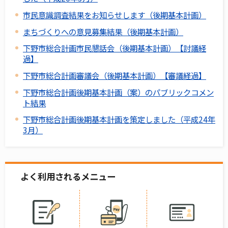
市民意識調査結果をお知らせします（後期基本計画）
まちづくりへの意見募集結果（後期基本計画）
下野市総合計画市民懇話会（後期基本計画）【討議経
過】
下野市総合計画審議会（後期基本計画）【審議経過】
下野市総合計画後期基本計画（案）のパブリックコメン
ト結果
下野市総合計画後期基本計画を策定しました（平成24年
3月）
よく利用されるメニュー