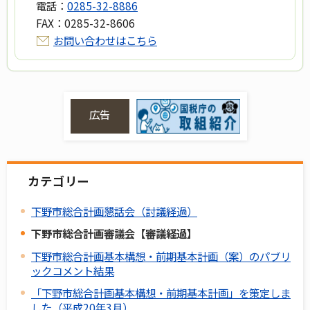
電話：
0285-32-8886
FAX：
0285-32-8606
お問い合わせはこちら
広告
カテゴリー
下野市総合計画懇話会（討議経過）
下野市総合計画審議会【審議経過】
下野市総合計画基本構想・前期基本計画（案）のパブリ
ックコメント結果
「下野市総合計画基本構想・前期基本計画」を策定しま
した（平成20年3月）