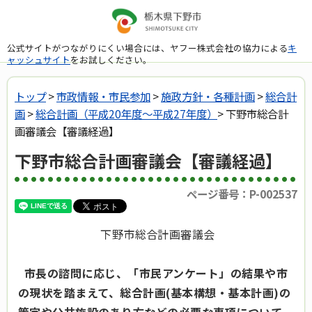
公式サイトがつながりにくい場合には、ヤフー株式会社の協力による
キ
ャッシュサイト
をお試しください。
トップ
>
市政情報・市民参加
>
施政方針・各種計画
>
総合計
画
>
総合計画（平成20年度～平成27年度）
> 下野市総合計
画審議会【審議経過】
下野市総合計画審議会【審議経過】
ページ番号：P-002537
下野市総合計画審議会
市長の諮問に応じ、「市民アンケート」の結果や市
の現状を踏まえて、総合計画(基本構想・基本計画)の