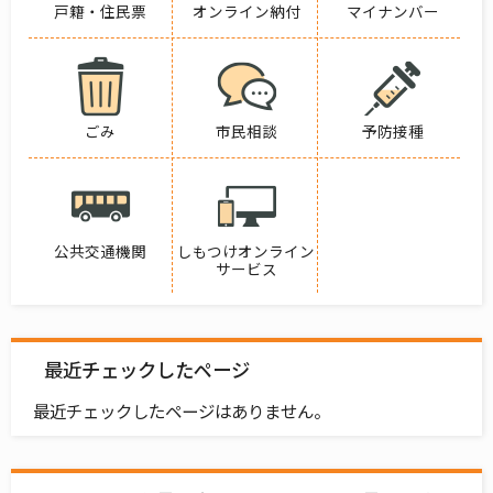
戸籍・住民票
オンライン納付
マイナンバー
ごみ
市民相談
予防接種
公共交通機関
しもつけオンライン
サービス
最近チェックしたページ
最近チェックしたページはありません。