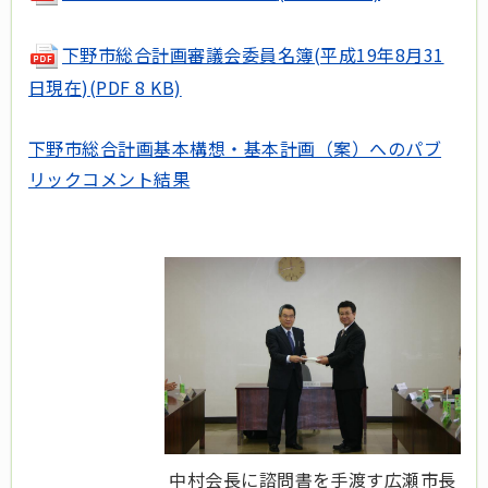
下野市総合計画審議会委員名簿(平成19年8月31
日現在)
(PDF 8 KB)
下野市総合計画基本構想・基本計画（案）へのパブ
リックコメント結果
中村会長に諮問書を手渡す広瀬市長