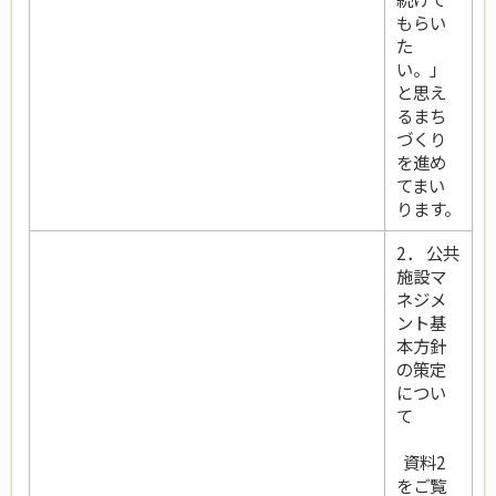
もらい
た
い。」
と思え
るまち
づくり
を進め
てまい
ります。
2． 公共
施設マ
ネジメ
ント基
本方針
の策定
につい
て
資料2
をご覧