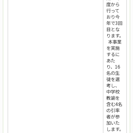
度から
行って
おり今
年で3回
目とな
ります。
本事業
を実施
するに
あた
り、16
名の生
徒を選
考し、
中学校
教諭を
含む4名
の引率
者が参
加いた
します。