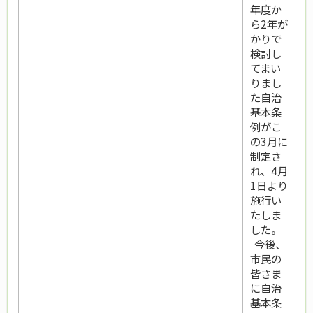
年度か
ら2年が
かりで
検討し
てまい
りまし
た自治
基本条
例がこ
の3月に
制定さ
れ、4月
1日より
施行い
たしま
した。
今後、
市民の
皆さま
に自治
基本条