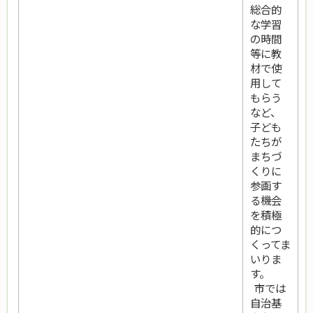
総合的
な学習
の時間
等に教
材で使
用して
もらう
など、
子ども
たちが
まちづ
くりに
参画す
る機会
を積極
的につ
くってま
いりま
す。
市では
自治基