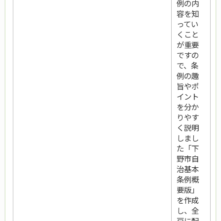
例の内
容を知
ってい
くこと
が重要
ですの
で、条
例の趣
旨やポ
イント
を分か
りやす
く説明
しまし
た「下
野市自
治基本
条例概
要版」
を作成
し、全
戸に配