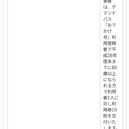
象者
は、デ
マンド
バス
「おで
かけ
号」利
用登録
者で平
成26年
度末ま
でに80
歳以上
になら
れる方
で利用
者1人に
対し利
用券10
枚を交
付いた
します。