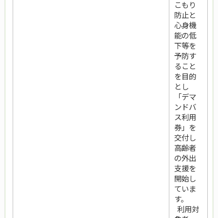
こもり
防止と
心身機
能の低
下等を
予防す
ること
を目的
とし
「デマ
ンドバ
ス利用
券」を
交付し
高齢者
の外出
支援を
開始し
ていま
す。
利用対