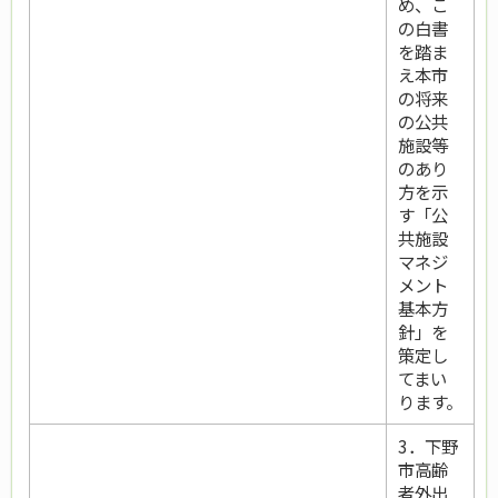
め、こ
の白書
を踏ま
え本市
の将来
の公共
施設等
のあり
方を示
す「公
共施設
マネジ
メント
基本方
針」を
策定し
てまい
ります。
3．下野
市高齢
者外出