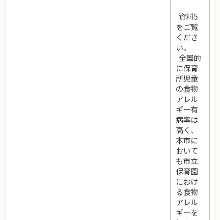
資料5
をご覧
くださ
い。
全国的
に保育
所児童
の食物
アレル
ギー有
病率は
高く、
本市に
おいて
も市立
保育園
におけ
る食物
アレル
ギーを