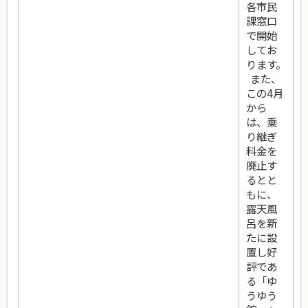
各市民
課窓口
で開始
してお
ります。
また、
この4月
から
は、乗
り継ぎ
料金を
廃止す
るとと
もに、
露天風
呂を新
たに設
置し好
評であ
る「ゆ
うゆう