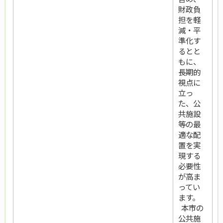
財政負
担を軽
減・平
準化す
るとと
もに、
長期的
視点に
立っ
た、公
共施設
等の最
適な配
置を実
現する
必要性
が高ま
ってい
ます。
本市の
公共施