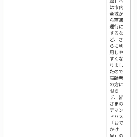
館」へ
は市内
全域か
ら直通
運行に
するな
ど、さ
らに利
用しや
すくな
りまし
たので
高齢者
の方に
限ら
ず、皆
さまの
デマン
ドバス
「おで
かけ
号」の