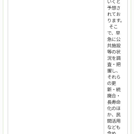
いくと
予想さ
れてお
ります。
そこ
で、早
急に公
共施設
等の状
況を調
査・把
握し、
それら
の更
新・統
廃合・
長寿命
化のほ
か、民
間活用
なども
含め、