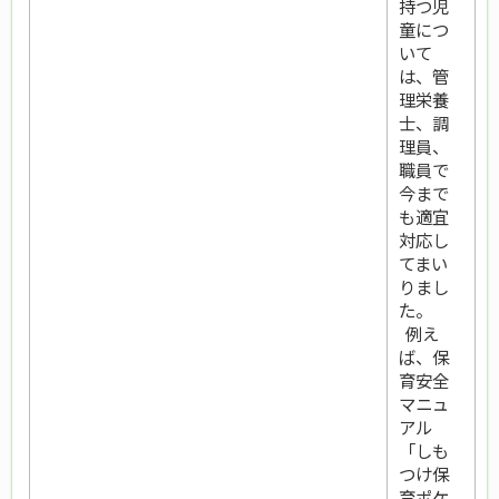
持つ児
童につ
いて
は、管
理栄養
士、調
理員、
職員で
今まで
も適宜
対応し
てまい
りまし
た。
例え
ば、保
育安全
マニュ
アル
「しも
つけ保
育ポケ