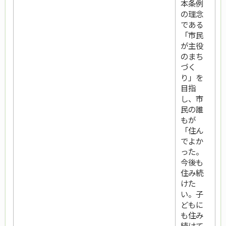
本条例
の理念
である
「市民
が主役
のまち
づく
り」を
目指
し、市
民の誰
もが
「住ん
でよか
った。
今後も
住み続
けた
い。子
どもに
も住み
続けて