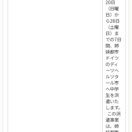
20日
（日曜
日）か
ら26日
（土曜
日）ま
での7日
間、姉
妹都市
ドイツ
のディ
ーツヘ
ルツタ
ール市
へ中学
生を派
遣いた
します。
この派
遣事業
は、姉