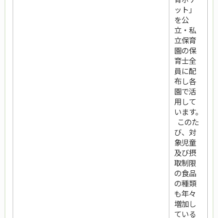
ット」
を公
立・私
立保育
園の保
育士全
員に配
布し各
園で活
用して
います。
このた
び、対
象児童
及び摂
取制限
の食品
の種類
も年々
増加し
ている