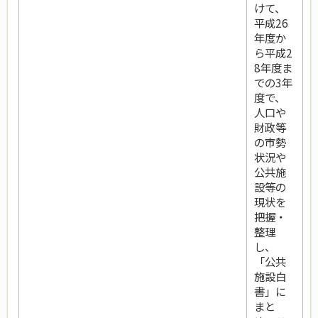
けて、
平成26
年度か
ら平成2
8年度ま
での3年
度で、
人口や
財政等
の市勢
状況や
公共施
設等の
現状を
把握・
整理
し、
「公共
施設白
書」に
まと