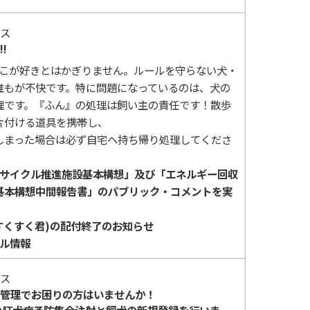
ス
!
こが好きとはかぎりません。ルールを守らない犬・
誰もが不快です。特に問題になっているのは、犬の
理です。『ふん』の処理は飼い主の責任です！散歩
片付ける道具を携帯し、
しまった場合は必ず自宅へ持ち帰り処理してくださ
サイクル推進施設基本構想」及び「エネルギー回収
基本構想中間報告書」のパブリック・コメントを実
すくすく君)の配付終了のお知らせ
ル情報
ス
管理でお困りの方はいませんか！
の狂犬病予防集合注射と飼犬の新規登録を行いま