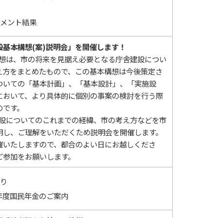
メント結果
設基本構想(案)説明会」を開催します！
想は、市の将来を見据え必要となる庁舎建設につい
え方をまとめたもので、この基本構想は今後策定さ
ついての「基本計画」、「基本設計」、「実施設
において、より具体的に個別の事案の検討を行う際
のです。
設についてのこれまでの経緯、市の考え方などを市
明し、ご理解をいただくため説明会を開催します。
催いたしますので、都合のよい日にお越しくださ
ご参加をお願いします。
り
年度国民年金のご案内