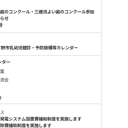
歯のコンクール・三歳児よい歯のコンクール参加
らせ
号
下野市乳幼児健診・予防接種等カレンダー
ンター
室
流会
介
ス
発電システム設置費補助制度を実施します
除費補助制度を実施します