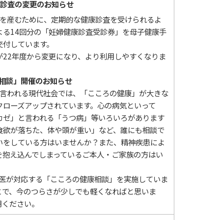
診査の変更のお知らせ
を産むために、定期的な健康診査を受けられるよ
よる14回分の「妊婦健康診査受診券」を母子健康手
交付しています。
が22年度から変更になり、より利用しやすくなりま
相談」開催のお知らせ
言われる現代社会では、「こころの健康」が大きな
クローズアップされています。心の病気といって
カゼ」と言われる「うつ病」等いろいろがあります
食欲が落ちた、体や頭が重い」など、誰にも相談で
いをしている方はいませんか？また、精神疾患によ
を抱え込んでしまっているご本人・ご家族の方はい
医が対応する「こころの健康相談」を実施していま
とで、今のつらさが少しでも軽くなればと思いま
用ください。