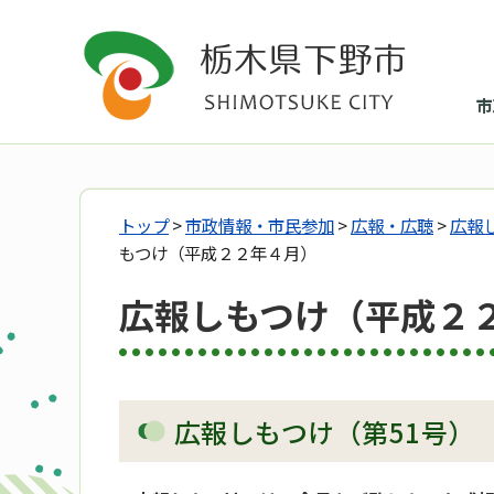
市
トップ
>
市政情報・市民参加
>
広報・広聴
>
広報
もつけ（平成２２年４月）
広報しもつけ（平成２
広報しもつけ（第51号）