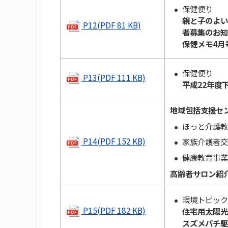
保健便り
親と子のよい
P12(PDF 81 KB)
者募集のお知
保健メモ4月
保健便り
P13(PDF 111 KB)
平成22年度
地域包括支援セ
ほっと介護教
P14(PDF 152 KB)
家族介護者交
健康教育事業
高齢者サロン紹
環境トピック
P15(PDF 182 KB)
住宅用太陽光
スズメバチ駆