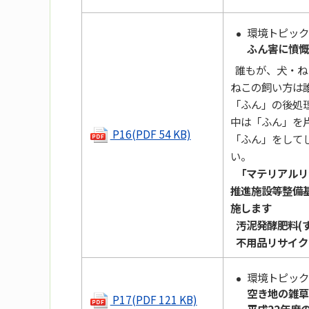
環境トピック
ふん害に憤慨!
誰もが、犬・ね
ねこの飼い方は
「ふん」の後処
中は「ふん」を
P16(PDF 54 KB)
「ふん」をして
い。
「マテリアルリ
推進施設等整備
施します
汚泥発酵肥料(
不用品リサイク
環境トピック
空き地の雑草
P17(PDF 121 KB)
平成22年度