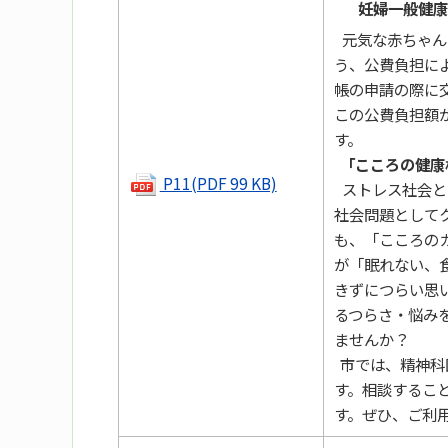
妊婦一般健康
元気な赤ちゃん
う、公費負担に
帳の申請の際に
この公費負担額
す。
「こころの健康
P11(PDF 99 KB)
ストレス社会と
社会問題として
も、「こころの
が「眠れない、
きずにつらい思
るつらさ・悩み
ませんか？
市では、精神科
す。相談するこ
す。ぜひ、ご利