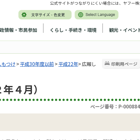
公式サイトがつながりにくい場合には、ヤフー株
政情報・市民参加
くらし・手続き・環境
観光・イベン
しもつけ
>
平成30年度以前
>
平成22年
> 広報し
印刷用ページ
２年４月）
ページ番号：P-000884