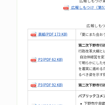
広報しもつけ第
広報しもつけ（第51号
広報しもつ
表紙(PDF 173 KB)
「夏にまた会お
第二次下野市行
行政改革大綱と
自治体経営を変
P2(PDF 62 KB)
て明らかにした
を着実に進める
るべき姿を示す
P3(PDF 92 KB)
第二次下野市行
パブリックコメ
下野市庁舎建