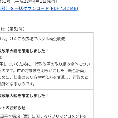
51号（平成22年4月1日発行）
）を一括ダウンロード(PDF 4.42 MB)
け（第51号）
うね」けんこう広場でホタル幼虫放流
政改革大綱を策定しました！
は
革していくために、行政改革の取り組み全体につい
ものです。市の将来像を明らかにした「総合計画」
ために、仕事のあり方や考え方を変革し、行政のあ
指針となるものです。
政改革大綱を策定しました！
ントのお知らせ
設基本構想（案）に関するパブリックコメントを