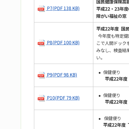
国民健康保険高
P7(PDF 138 KB)
平成22・23年
障がい福祉の窓
平成22年度 国
今年度も特定健
P8(PDF 100 KB)
こで人間ドック
みなし、検査結
い。
保健便り
P9(PDF 98 KB)
平成22年
保健便り
P10(PDF 79 KB)
平成22年
保健便り
平成22年度