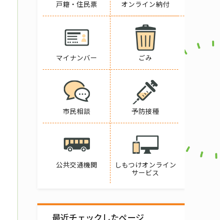
戸籍・住民票
オンライン納付
マイナンバー
ごみ
市民相談
予防接種
公共交通機関
しもつけオンライン
サービス
最近チェックしたページ