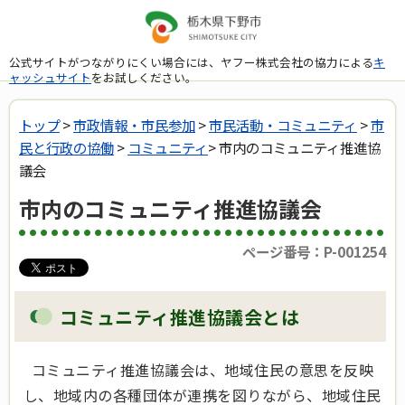
公式サイトがつながりにくい場合には、ヤフー株式会社の協力による
キ
ャッシュサイト
をお試しください。
トップ
>
市政情報・市民参加
>
市民活動・コミュニティ
>
市
民と行政の協働
>
コミュニティ
> 市内のコミュニティ推進協
議会
市内のコミュニティ推進協議会
ページ番号：P-001254
コミュニティ推進協議会とは
コミュニティ推進協議会は、地域住民の意思を反映
し、地域内の各種団体が連携を図りながら、地域住民