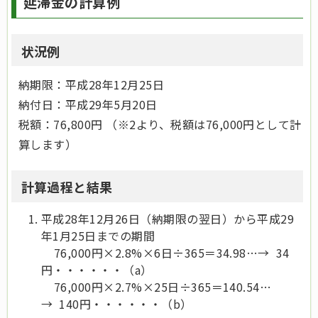
延滞金の計算例
状況例
納期限：平成28年12月25日
納付日：平成29年5月20日
税額：76,800円 （※2より、税額は76,000円として計
算します）
計算過程と結果
平成28年12月26日（納期限の翌日）から平成29
年1月25日までの期間
76,000円×2.8%×6日÷365＝34.98…→ 34
円・・・・・・（a）
76,000円×2.7%×25日÷365＝140.54…
→ 140円・・・・・・（b）