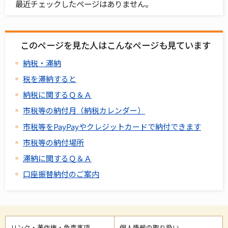
最近チェックしたページはありません。
このページを見た人はこんなページも見ています
納税・滞納
税を滞納すると
納税に関するＱ＆Ａ
市税等の納付月（納税カレンダー）
市税等をPayPayやクレジットカードで納付できます
市税等の納付場所
滞納に関するＱ＆Ａ
口座振替納付のご案内
リンク・著作権・免責事項
個人情報の取り扱い