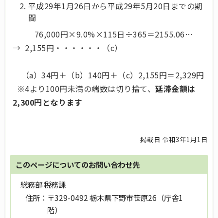
平成29年1月26日から平成29年5月20日までの期
間
76,000円×9.0%×115日÷365＝2155.06…
→ 2,155円・・・・・・（c）
（a）34円＋（b）140円＋（c）2,155円＝2,329円
※4より100円未満の端数は切り捨て、
延滞金額は
2,300円となります
掲載日 令和3年1月1日
このページについてのお問い合わせ先
総務部 税務課
住所：
〒329-0492 栃木県下野市笹原26（庁舎1
階）