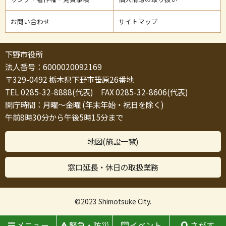
お問い合わせ
サイトマップ
下野市役所
法人番号：6000020092169
〒329-0492 栃木県下野市笹原26番地
TEL 0285-32-8888(代表) FAX 0285-32-8606(代表)
開庁時間：月曜～金曜 (年末年始・祝日を除く)
午前8時30分から午後5時15分まで
地図(施設一覧)
窓口延長・休日の取扱業務
©2023 Shimotsuke City.
メニュー
緊急・防災
イベント
さがす