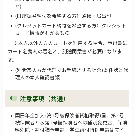
ど)
(口座振替納付を希望する方）通帳・届出印
(クレジットカード納付を希望する方）クレジット
カード情報がわかるもの
※本人以外の方のカードを利用する場合、申出書に
カード名義人の署名と、別途同意書が必要になりま
す。
(別世帯の方が代理でお手続きする場合)委任状と代
理人の本人確認書類
注意事項（共通）
国民年金加入(第1号被保険者資格取得)届、第3号
被保険者から第1号被保険者への種別変更届、保険
料免除・納付猶予申請・学生納付特例申請はマイ