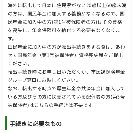
海外に転出して日本に住民票がない20歳以上60歳未満
の方は、国民年金に加入する義務がなくなるので、国
民年金に加入中の方(第1号被保険者の方)はその資格
を喪失し、年金保険料を納付する必要もなくなりま
す。
国民年金に加入中の方が転出手続きをする際は、あわ
せて国民年金（第1号被保険者）資格喪失届をご提出
ください。
転出手続き時にお申し出いただくか、市民課保険年金
グループ窓口にお越しください。
なお、転出する時点で厚生年金や共済年金に加入して
いる方及びその方に扶養されている配偶者の方(第3号
被保険者)はこちらの手続きは不要です。
手続きに必要なもの