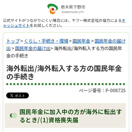
公式サイトがつながりにくい場合には、ヤフー株式会社の協力による
キ
ャッシュサイト
をお試しください。
トップ
>
くらし・手続き・環境
>
国民年金
>
国民年金の届け
出
>
国民年金の届け出
> 海外転出/海外転入する方の国民年
金の手続き
海外転出/海外転入する方の国民年金
の手続き
ページ番号：P-008725
国民年金に加入中の方が海外に転出す
るとき/(1)資格喪失届