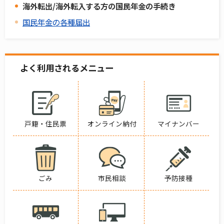
海外転出/海外転入する方の国民年金の手続き
国民年金の各種届出
よく利用されるメニュー
戸籍・住民票
オンライン納付
マイナンバー
ごみ
市民相談
予防接種