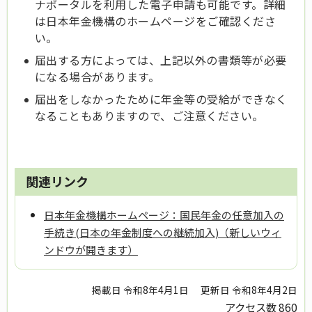
ナポータルを利用した電子申請も可能です。詳細
は日本年金機構のホームページをご確認くださ
い。
届出する方によっては、上記以外の書類等が必要
になる場合があります。
届出をしなかったために年金等の受給ができなく
なることもありますので、ご注意ください。
関連リンク
日本年金機構ホームページ：国民年金の任意加入の
手続き(日本の年金制度への継続加入)（新しいウィ
ンドウが開きます）
掲載日 令和8年4月1日
更新日 令和8年4月2日
アクセス数
860