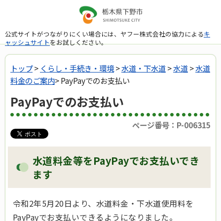
公式サイトがつながりにくい場合には、ヤフー株式会社の協力による
キ
ャッシュサイト
をお試しください。
トップ
>
くらし・手続き・環境
>
水道・下水道
>
水道
>
水道
料金のご案内
> PayPayでのお支払い
PayPayでのお支払い
ページ番号：P-006315
水道料金等をPayPayでお支払いでき
ます
令和2年5月20日より、水道料金・下水道使用料を
PayPayでお支払いできるようになりました。