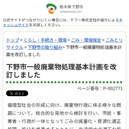
公式サイトがつながりにくい場合には、ヤフー株式会社の協力による
キ
ャッシュサイト
をお試しください。
トップ
>
くらし・手続き・環境
>
ごみ・環境保全
>
ごみとリ
サイクル
>
下野市の取り組み
> 下野市一般廃棄物処理基本計
画を改訂しました
下野市一般廃棄物処理基本計画を改
訂しました
ページ番号：P-002771
循環型社会の形成に向け、廃棄物行政に係る様々な問
題について、総合的な見地から検討を行い、市民・事
業者・行政が一体となってごみの減量化・資源化適正