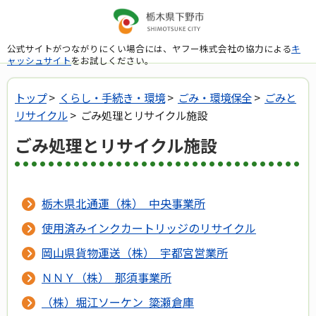
公式サイトがつながりにくい場合には、ヤフー株式会社の協力による
キ
ャッシュサイト
をお試しください。
トップ
>
くらし・手続き・環境
>
ごみ・環境保全
>
ごみと
リサイクル
> ごみ処理とリサイクル施設
ごみ処理とリサイクル施設
栃木県北通運（株） 中央事業所
使用済みインクカートリッジのリサイクル
岡山県貨物運送（株） 宇都宮営業所
ＮＮＹ（株） 那須事業所
（株）堀江ソーケン 簗瀬倉庫