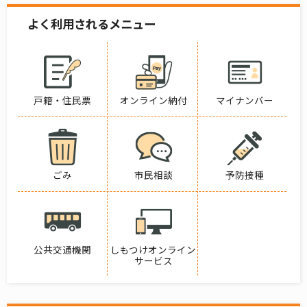
よく利用されるメニュー
戸籍・住民票
オンライン納付
マイナンバー
ごみ
市民相談
予防接種
公共交通機関
しもつけオンライン
サービス