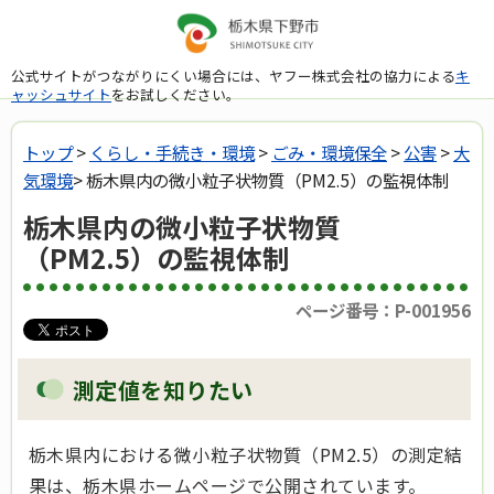
公式サイトがつながりにくい場合には、ヤフー株式会社の協力による
キ
ャッシュサイト
をお試しください。
トップ
>
くらし・手続き・環境
>
ごみ・環境保全
>
公害
>
大
気環境
> 栃木県内の微小粒子状物質（PM2.5）の監視体制
栃木県内の微小粒子状物質
（PM2.5）の監視体制
ページ番号：P-001956
測定値を知りたい
栃木県内における微小粒子状物質（PM2.5）の測定結
果は、栃木県ホームページで公開されています。