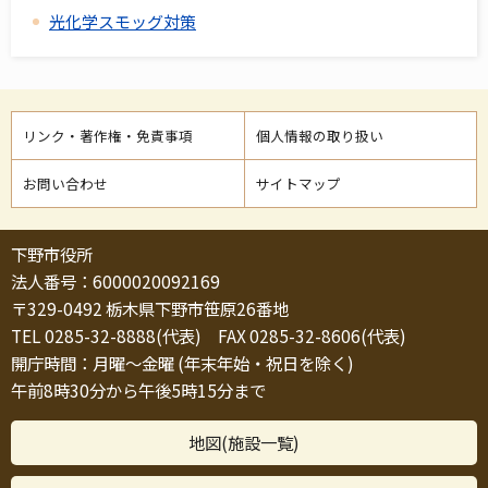
光化学スモッグ対策
リンク・著作権・免責事項
個人情報の取り扱い
お問い合わせ
サイトマップ
下野市役所
法人番号：6000020092169
〒329-0492 栃木県下野市笹原26番地
TEL 0285-32-8888(代表) FAX 0285-32-8606(代表)
開庁時間：月曜～金曜 (年末年始・祝日を除く)
午前8時30分から午後5時15分まで
地図(施設一覧)