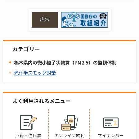
広告
カテゴリー
栃木県内の微小粒子状物質（PM2.5）の監視体制
光化学スモッグ対策
よく利用されるメニュー
戸籍・住民票
オンライン納付
マイナンバー