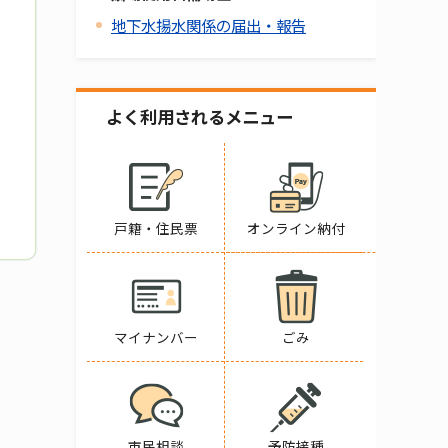
地下水揚水関係の届出・報告
よく利用されるメニュー
戸籍・住民票
オンライン納付
マイナンバー
ごみ
市民相談
予防接種