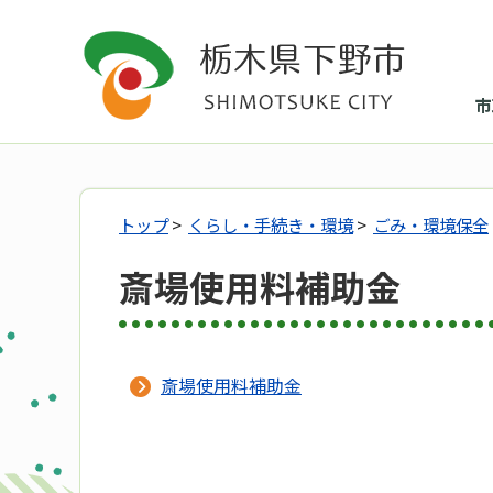
市
トップ
>
くらし・手続き・環境
>
ごみ・環境保全
斎場使用料補助金
斎場使用料補助金