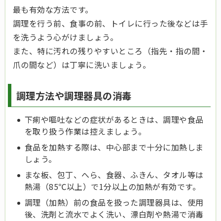
最も有効な方法です。
調理を行う前、食事の前、トイレに行った後などは手
を洗うよう心がけましょう。
また、特に汚れの残りやすいところ（指先・指の間・
爪の間など）は丁寧に洗いましょう。
調理方法や調理器具の消毒
下痢や嘔吐などの症状があるときは、調理や食品
を取り扱う作業は控えましょう。
食品を加熱する際は、中心部まで十分に加熱しま
しょう。
まな板、包丁、へら、食器、ふきん、タオル等は
熱湯（85℃以上）で1分以上の加熱が有効です。
調理（加熱）前の食品を扱った調理器具は、使用
後、洗剤と流水でよく洗い、漂白剤や熱湯で消毒