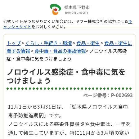
公式サイトがつながりにくい場合には、ヤフー株式会社の協力による
キ
ャッシュサイト
をお試しください。
トップ
>
くらし・手続き・環境
>
食品・衛生
>
食品・衛生に
関する情報
>
食中毒・食品の事故情報
> ノロウイルス感染
症・食中毒に気をつけましょう
ノロウイルス感染症・食中毒に気を
つけましょう
ページ番号：P-002693
11月1日から3月31日は、「栃木県ノロウイルス食中
毒予防推進期間」です。
ノロウイルスによる感染性胃腸炎や食中毒は、一年を
通して発生していますが、特に11月から3月頃の寒い