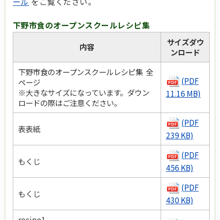
ール
をご覧ください。
下野市食のオープンスクールレシピ集
サイズダウ
内容
ンロード
下野市食のオープンスクールレシピ集 全
(PDF
ページ
※大きなサイズになっています。ダウン
11.16 MB)
ロードの際はご注意ください。
(PDF
表表紙
239 KB)
(PDF
もくじ
456 KB)
(PDF
もくじ
430 KB)
recipe1