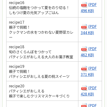
recipe16
(PDF
伝統の塩麹をつかって夏をのり切る！
496 KB)
しもつけ夏の元気アップごはん
recipe17
(PDF
親子で挑戦！
クックマンの水をつかわない夏野菜カレ
344 KB)
ー
recipe18
(PDF
旬のさくらんぼをつかって
462 KB)
パティシエがおしえる大人のお菓子教室
recipe19
(PDF
親子で挑戦！
371 KB)
パティシエがおしえる夏の桃スイーツ
recipe20
(PDF
パティシエがおしえる
428 KB)
親子で楽しむクリスマスケーキづくり
(PDF