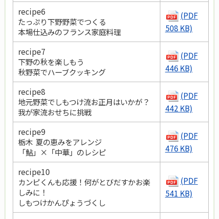
recipe6
(PDF
たっぷり下野野菜でつくる
508 KB)
本場仕込みのフランス家庭料理
recipe7
(PDF
下野の秋を楽しもう
446 KB)
秋野菜でハーブクッキング
recipe8
(PDF
地元野菜でしもつけ流お正月はいかが？
442 KB)
我が家流おせちに挑戦
recipe9
(PDF
栃木 夏の恵みをアレンジ
476 KB)
「鮎」×「中華」のレシピ
recipe10
(PDF
カンピくんも応援！何がとびだすかお楽
しみに！
541 KB)
しもつけかんぴょうづくし