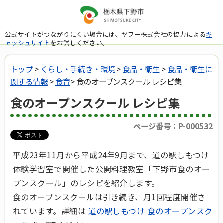
公式サイトがつながりにくい場合には、ヤフー株式会社の協力による
キ
ャッシュサイト
をお試しください。
トップ
>
くらし・手続き・環境
>
食品・衛生
>
食品・衛生に
関する情報
>
食育
> 食のオープンスクール レシピ集
食のオープンスクール レシピ集
ページ番号：P-000532
平成23年11月から平成24年9月まで、道の駅しもつけ
体験学習室で開催した公開料理教室「下野市食のオー
プンスクール」のレシピを紹介します。
食のオープンスクールは引き続き、月1回程度開催さ
れています。詳細は
道の駅しもつけ 食のオープンスク