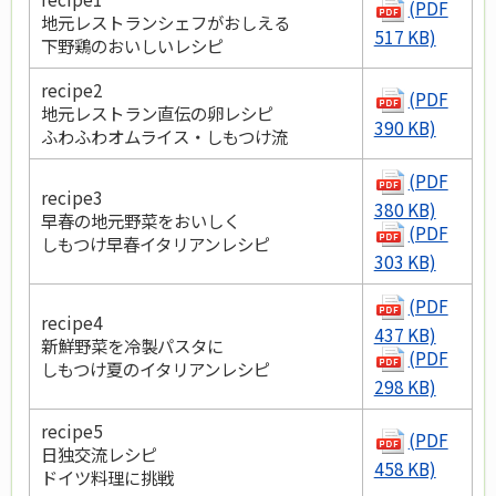
(PDF
地元レストランシェフがおしえる
517 KB)
下野鶏のおいしいレシピ
recipe2
(PDF
地元レストラン直伝の卵レシピ
390 KB)
ふわふわオムライス・しもつけ流
(PDF
recipe3
380 KB)
早春の地元野菜をおいしく
(PDF
しもつけ早春イタリアンレシピ
303 KB)
(PDF
recipe4
437 KB)
新鮮野菜を冷製パスタに
(PDF
しもつけ夏のイタリアンレシピ
298 KB)
recipe5
(PDF
日独交流レシピ
458 KB)
ドイツ料理に挑戦