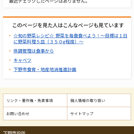
最近チェックしたページはありません。
このページを見た人はこんなページも見ています
☆旬の野菜レシピ☆ 野菜を毎食食べよう！～目標は１日
に野菜料理５皿（３５０g程度）～
体調管理は食事から
キャベツ
下野市食育・地産地消推進計画
リンク・著作権・免責事項
個人情報の取り扱い
お問い合わせ
サイトマップ
下野市役所