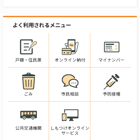
よく利用されるメニュー
戸籍・住民票
オンライン納付
マイナンバー
ごみ
市民相談
予防接種
公共交通機関
しもつけオンライン
サービス