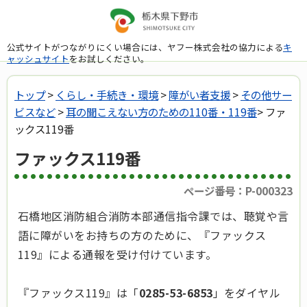
公式サイトがつながりにくい場合には、ヤフー株式会社の協力による
キ
ャッシュサイト
をお試しください。
トップ
>
くらし・手続き・環境
>
障がい者支援
>
その他サー
ビスなど
>
耳の聞こえない方のための110番・119番
> ファ
ックス119番
ファックス119番
ページ番号：P-000323
石橋地区消防組合消防本部通信指令課では、聴覚や言
語に障がいをお持ちの方のために、『ファックス
119』による通報を受け付けています。
『ファックス119』は「
0285-53-6853
」をダイヤル