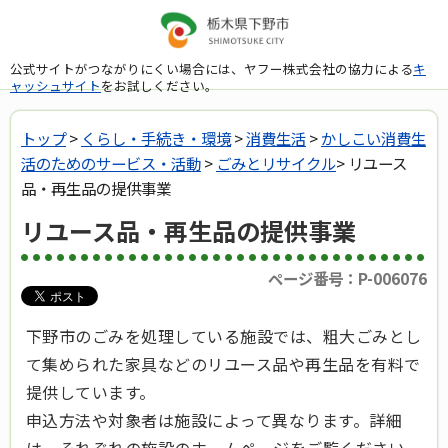
公式サイトがつながりにくい場合には、ヤフー株式会社の協力による
キ
ャッシュサイト
をお試しください。
トップ
>
くらし・手続き・環境
>
消費生活
>
かしこい消費生
活のためのサービス・活動
>
ごみとリサイクル
> リユース
品・再生品の提供事業
リユース品・再生品の提供事業
ページ番号：P-006076
下野市のごみを処理している施設では、粗大ごみとし
て集められた家具などのリユース品や再生品を有料で
提供しています。
申込方法や対象者は施設によって異なります。詳細