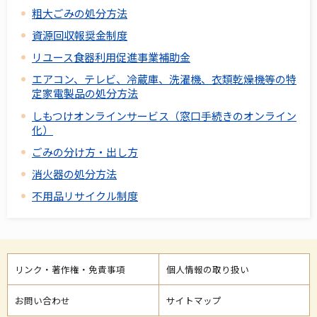
粗大ごみの処分方法
資源回収報奨金制度
リユース食器利用促進事業補助金
エアコン、テレビ、冷蔵庫、洗濯機、衣類乾燥機等の特
定家電製品の処分方法
しもつけオンラインサービス（窓口手続きのオンライン
化）
ごみの分け方・出し方
消火器の処分方法
不用品リサイクル制度
リンク・著作権・免責事項
個人情報の取り扱い
お問い合わせ
サイトマップ