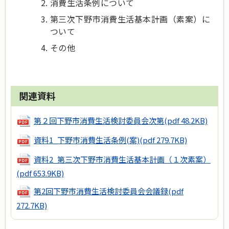
消費生活条例について
第三次下野市消費生活基本計画（素案）に
ついて
その他
関連資料
第２回下野市消費生活検討委員会次第
(pdf 48.2KB)
資料1_下野市消費生活条例(案)
(pdf 279.7KB)
資料2_第三次下野市消費生活基本計画（１次素案）
(pdf 653.9KB)
第2回下野市消費生活検討委員会会議録
(pdf
272.7KB)