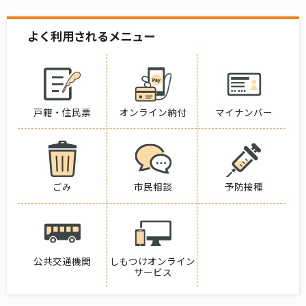
よく利用されるメニュー
戸籍・住民票
オンライン納付
マイナンバー
ごみ
市民相談
予防接種
公共交通機関
しもつけオンライン
サービス