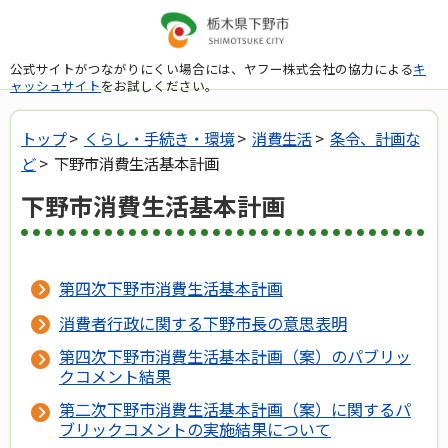
公式サイトがつながりにくい場合には、ヤフー株式会社の協力による
キ
ャッシュサイト
をお試しください。
トップ
>
くらし・手続き・環境
>
消費生活
>
条令、計画な
ど
> 下野市消費生活基本計画
下野市消費生活基本計画
第四次下野市消費生活基本計画
消費者行政に関する下野市長の意思表明
第四次下野市消費生活基本計画（案）のパブリッ
クコメント結果
第二次下野市消費生活基本計画（案）に関するパ
ブリックコメントの実施結果について