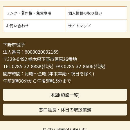
リンク・著作権・免責事項
個人情報の取り扱い
お問い合わせ
サイトマップ
下野市役所
法人番号：6000020092169
〒329-0492 栃木県下野市笹原26番地
TEL 0285-32-8888(代表) FAX 0285-32-8606(代表)
開庁時間：月曜～金曜 (年末年始・祝日を除く)
午前8時30分から午後5時15分まで
地図(施設一覧)
窓口延長・休日の取扱業務
©2023 Shimotsuke City.