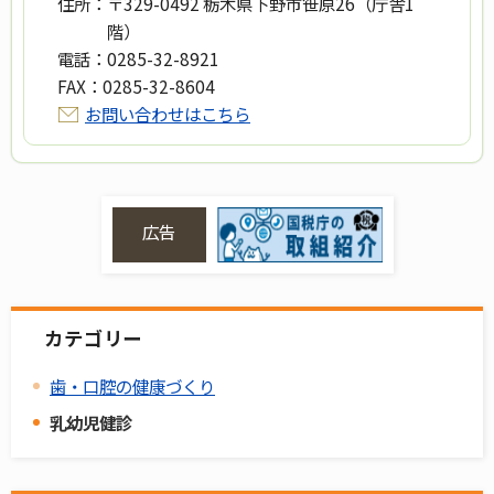
住所：
〒329-0492 栃木県下野市笹原26（庁舎1
階）
電話：
0285-32-8921
FAX：
0285-32-8604
お問い合わせはこちら
広告
カテゴリー
歯・口腔の健康づくり
乳幼児健診