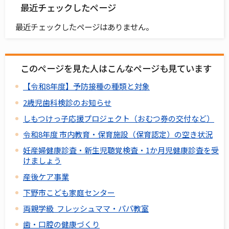
最近チェックしたページ
最近チェックしたページはありません。
このページを見た人はこんなページも見ています
【令和8年度】予防接種の種類と対象
2歳児歯科検診のお知らせ
しもつけっ子応援プロジェクト（おむつ券の交付など）
令和8年度 市内教育・保育施設（保育認定）の空き状況
妊産婦健康診査・新生児聴覚検査・1か月児健康診査を受
けましょう
産後ケア事業
下野市こども家庭センター
両親学級 フレッシュママ・パパ教室
歯・口腔の健康づくり