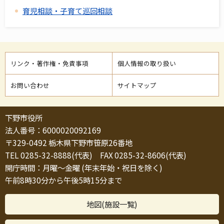
育児相談・子育て巡回相談
リンク・著作権・免責事項
個人情報の取り扱い
お問い合わせ
サイトマップ
下野市役所
法人番号：6000020092169
〒329-0492 栃木県下野市笹原26番地
TEL 0285-32-8888(代表) FAX 0285-32-8606(代表)
開庁時間：月曜～金曜 (年末年始・祝日を除く)
午前8時30分から午後5時15分まで
地図(施設一覧)