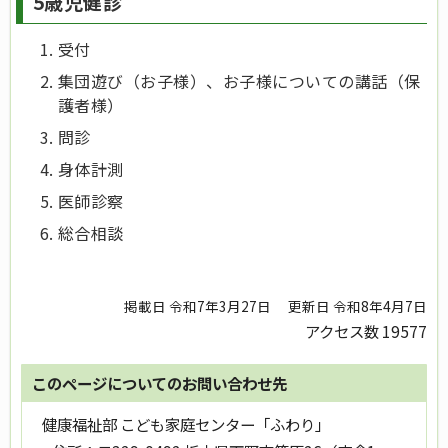
5歳児健診
受付
集団遊び（お子様）、お子様についての講話（保
護者様）
問診
身体計測
医師診察
総合相談
掲載日 令和7年3月27日
更新日 令和8年4月7日
アクセス数
19577
このページについてのお問い合わせ先
健康福祉部 こども家庭センター「ふわり」