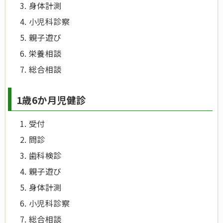
身体計測
小児科診察
親子遊び
栄養相談
総合相談
1歳6か月児健診
受付
問診
歯科検診
親子遊び
身体計測
小児科診察
総合相談