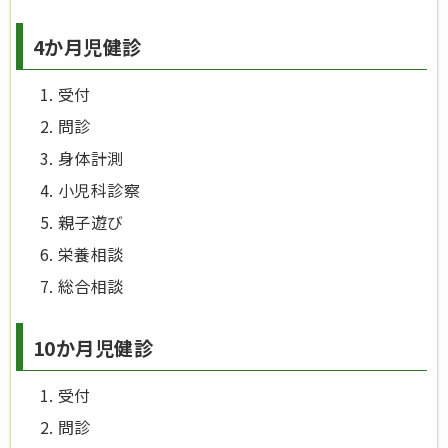
4か月児健診
受付
問診
身体計測
小児科診察
親子遊び
栄養相談
総合相談
10か月児健診
受付
問診