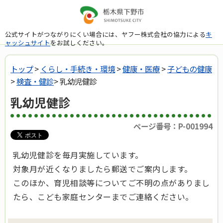
公式サイトがつながりにくい場合には、ヤフー株式会社の協力による
キ
ャッシュサイト
をお試しください。
トップ
>
くらし・手続き・環境
>
健康・医療
>
子どもの健康
>
検査・健診
> 乳幼児健診
乳幼児健診
ページ番号：P-001994
乳幼児健診を毎月実施しています。
対象月が近くなりましたら郵送でご案内します。
このほか、育児相談等についてご不明の点がありまし
たら、こども家庭センターまでご連絡ください。