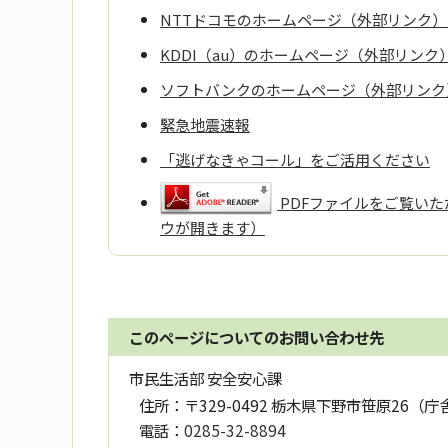
NTTドコモのホームページ（外部リンク
KDDI（au）のホームページ（外部リン
ソフトバンクのホームページ（外部リンク
緊急地震速報
「逃げなきゃコール」をご活用ください
PDFファイルをご覧いただ
ウが開きます）
このページについてのお問い合わせ先
市民生活部 安全安心課
住所：
〒329-0492 栃木県下野市笹原26（庁
電話：
0285-32-8894