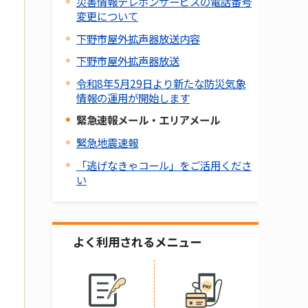
災害情報テレホンサービスの電話番号
変更について
下野市屋外拡声器放送内容
下野市屋外拡声器放送
令和8年5月29日より新たな防災気象
情報の運用が開始します
緊急速報メール・エリアメール
緊急地震速報
「逃げなきゃコール」をご活用くださ
い
よく利用されるメニュー