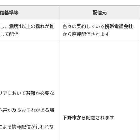
配信基準等
配信元
し、震度4以上の揺れが推
各々の契約している
携帯電話会社
して配信
から直接配信されます
リアにおいて避難が必要な
危害が及ぶおそれがある場
下野市から
配信されます
による情報配信が行われな