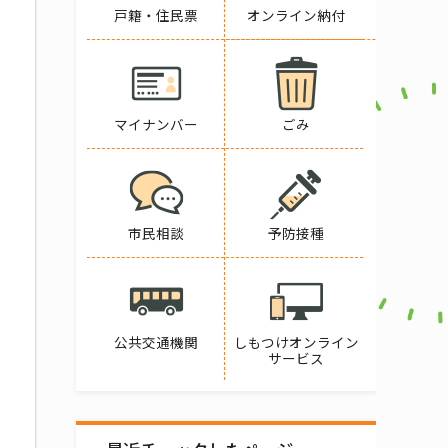
戸籍・住民票
オンライン納付
マイナンバー
ごみ
市民相談
予防接種
公共交通機関
しもつけオンライン
サービス