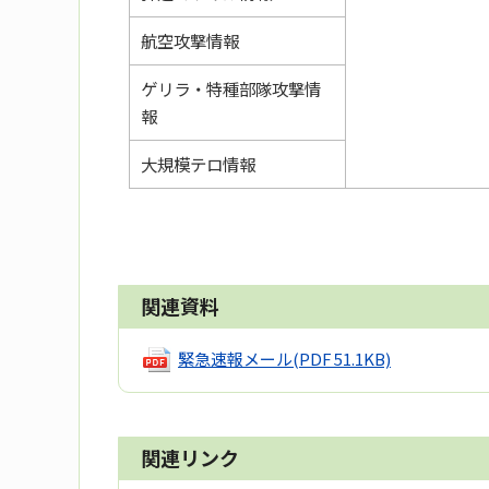
航空攻撃情報
ゲリラ・特種部隊攻撃情
報
大規模テロ情報
関連資料
緊急速報メール
(PDF 51.1KB)
関連リンク