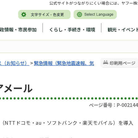
公式サイトがつながりにくい場合には、ヤフー株
政情報・市民参加
くらし・手続き・環境
観光・イベン
ス（お知らせ）
>
緊急情報（緊急地震速報、気
印刷用ページ
アメール
ページ番号：P-002144
（NTTドコモ・au・ソフトバンク・楽天モバイル）を導入