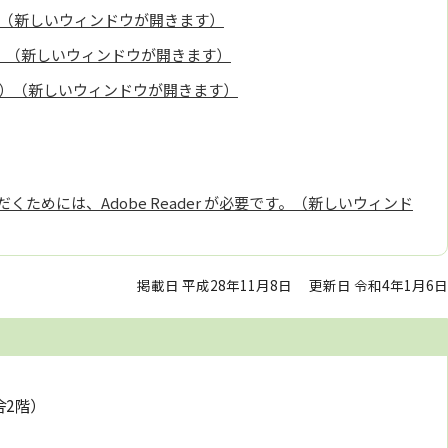
）（新しいウィンドウが開きます）
ク）（新しいウィンドウが開きます）
）（新しいウィンドウが開きます）
くためには、Adobe Reader が必要です。（新しいウィンド
掲載日 平成28年11月8日
更新日 令和4年1月6日
舎2階）