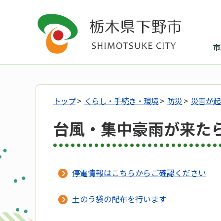
市
トップ
>
くらし・手続き・環境
>
防災
>
災害が起
台風・集中豪雨が来た
停電情報はこちらからご確認ください
土のう袋の配布を行います