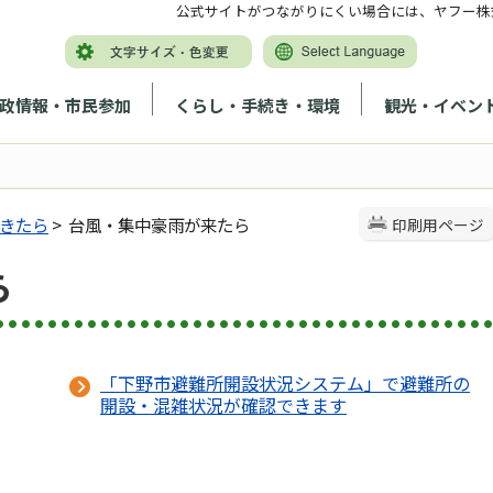
公式サイトがつながりにくい場合には、ヤフー株
政情報・市民参加
くらし・手続き・環境
観光・イベン
きたら
> 台風・集中豪雨が来たら
印刷用ページ
ら
「下野市避難所開設状況システム」で避難所の
開設・混雑状況が確認できます