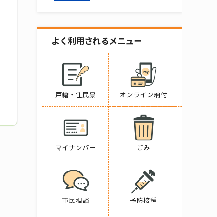
よく利用されるメニュー
戸籍・住民票
オンライン納付
マイナンバー
ごみ
市民相談
予防接種