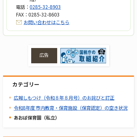
電話：
0285-32-8903
FAX：
0285-32-8603
お問い合わせはこちら
広告
カテゴリー
広報しもつけ（令和８年８月号）のお詫びと訂正
令和8年度 市内教育・保育施設（保育認定）の空き状況
あおば保育園（私立）