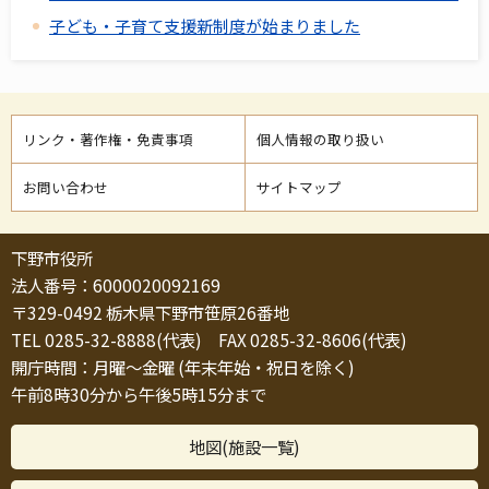
子ども・子育て支援新制度が始まりました
リンク・著作権・免責事項
個人情報の取り扱い
お問い合わせ
サイトマップ
下野市役所
法人番号：6000020092169
〒329-0492 栃木県下野市笹原26番地
TEL 0285-32-8888(代表) FAX 0285-32-8606(代表)
開庁時間：月曜～金曜 (年末年始・祝日を除く)
午前8時30分から午後5時15分まで
地図(施設一覧)