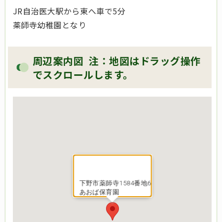
JR自治医大駅から東へ車で5分
薬師寺幼稚園となり
周辺案内図
注：地図はドラッグ操作
でスクロールします。
下野市薬師寺1584番地6
あおば保育園